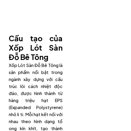
Cấu tạo của
Xốp Lót Sàn
Đỗ Bê Tông
Xốp Lót Sàn Đỗ Bê Tông là
sản phẩm nổi bật trong
ngành xây dựng với cấu
trúc lõi cách nhiệt độc
đáo, được hình thành từ
hàng triệu hạt EPS
(Expanded Polystyrene)
nhỏ li ti. Mỗi hạt kết nối với
nhau theo hình dạng tổ
ong kín khít, tạo thành