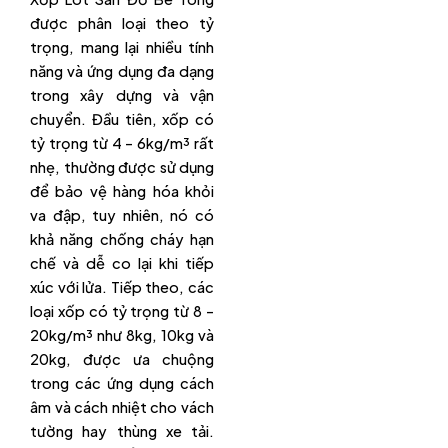
được phân loại theo tỷ
trọng, mang lại nhiều tính
năng và ứng dụng đa dạng
trong xây dựng và vận
chuyển. Đầu tiên, xốp có
tỷ trọng từ 4 – 6kg/m³ rất
nhẹ, thường được sử dụng
để bảo vệ hàng hóa khỏi
va đập, tuy nhiên, nó có
khả năng chống cháy hạn
chế và dễ co lại khi tiếp
xúc với lửa. Tiếp theo, các
loại xốp có tỷ trọng từ 8 –
20kg/m³ như 8kg, 10kg và
20kg, được ưa chuộng
trong các ứng dụng cách
âm và cách nhiệt cho vách
tường hay thùng xe tải.