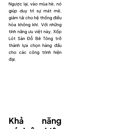
Ngược lại, vào mùa hè, nó
giúp duy trì sự mát mẻ,
giảm tải cho hệ thống điều
hòa không khí. Với những
tính năng ưu việt này, Xốp
Lót Sàn Đỗ Bê Tông trở
thành lựa chọn hàng đầu
cho các công trình hiện
đại.
Khả năng