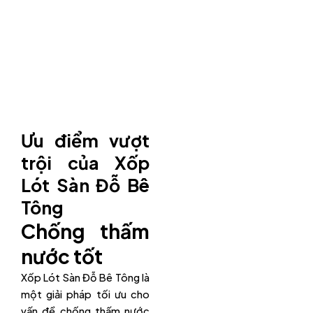
Ưu điểm vượt
trội của Xốp
Lót Sàn Đỗ Bê
Tông
Chống thấm
nước tốt
Xốp Lót Sàn Đỗ Bê Tông là
một giải pháp tối ưu cho
vấn đề chống thấm nước