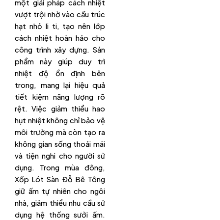
một giải pháp cách nhiệt
vượt trội nhờ vào cấu trúc
hạt nhỏ li ti, tạo nên lớp
cách nhiệt hoàn hảo cho
công trình xây dựng. Sản
phẩm này giúp duy trì
nhiệt độ ổn định bên
trong, mang lại hiệu quả
tiết kiệm năng lượng rõ
rệt. Việc giảm thiểu hao
hụt nhiệt không chỉ bảo vệ
môi trường mà còn tạo ra
không gian sống thoải mái
và tiện nghi cho người sử
dụng. Trong mùa đông,
Xốp Lót Sàn Đỗ Bê Tông
giữ ấm tự nhiên cho ngôi
nhà, giảm thiểu nhu cầu sử
dụng hệ thống sưởi ấm.