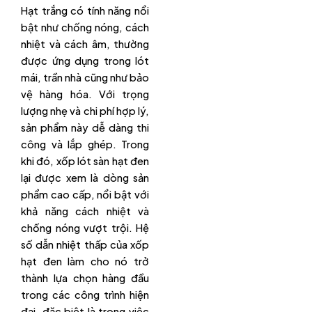
Hạt trắng có tính năng nổi
bật như chống nóng, cách
nhiệt và cách âm, thường
được ứng dụng trong lót
mái, trần nhà cũng như bảo
vệ hàng hóa. Với trọng
lượng nhẹ và chi phí hợp lý,
sản phẩm này dễ dàng thi
công và lắp ghép. Trong
khi đó, xốp lót sàn hạt đen
lại được xem là dòng sản
phẩm cao cấp, nổi bật với
khả năng cách nhiệt và
chống nóng vượt trội. Hệ
số dẫn nhiệt thấp của xốp
hạt đen làm cho nó trở
thành lựa chọn hàng đầu
trong các công trình hiện
đại, đặc biệt là trong việc