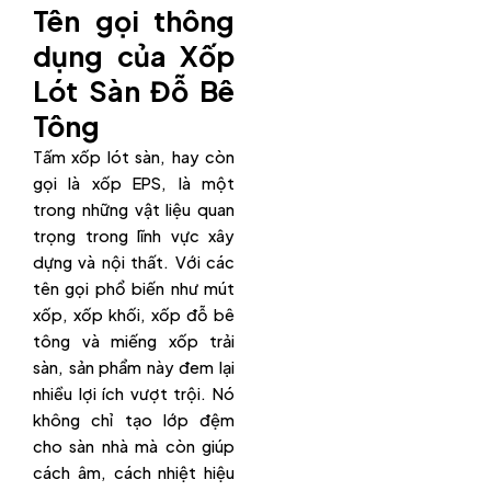
Tên gọi thông
dụng của Xốp
Lót Sàn Đỗ Bê
Tông
Tấm xốp lót sàn, hay còn
gọi là xốp EPS, là một
trong những vật liệu quan
trọng trong lĩnh vực xây
dựng và nội thất. Với các
tên gọi phổ biến như mút
xốp, xốp khối, xốp đỗ bê
tông và miếng xốp trải
sàn, sản phẩm này đem lại
nhiều lợi ích vượt trội. Nó
không chỉ tạo lớp đệm
cho sàn nhà mà còn giúp
cách âm, cách nhiệt hiệu