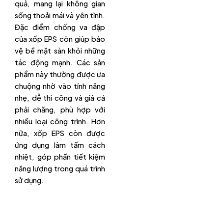
quả, mang lại không gian
sống thoải mái và yên tĩnh.
Đặc điểm chống va đập
của xốp EPS còn giúp bảo
vệ bề mặt sàn khỏi những
tác động mạnh. Các sản
phẩm này thường được ưa
chuộng nhờ vào tính năng
nhẹ, dễ thi công và giá cả
phải chăng, phù hợp với
nhiều loại công trình. Hơn
nữa, xốp EPS còn được
ứng dụng làm tấm cách
nhiệt, góp phần tiết kiệm
năng lượng trong quá trình
sử dụng.