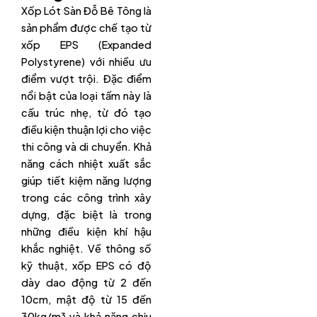
Xốp Lót Sàn Đỗ Bê Tông là
sản phẩm được chế tạo từ
xốp EPS (Expanded
Polystyrene) với nhiều ưu
điểm vượt trội. Đặc điểm
nổi bật của loại tấm này là
cấu trúc nhẹ, từ đó tạo
điều kiện thuận lợi cho việc
thi công và di chuyển. Khả
năng cách nhiệt xuất sắc
giúp tiết kiệm năng lượng
trong các công trình xây
dựng, đặc biệt là trong
những điều kiện khí hậu
khắc nghiệt. Về thông số
kỹ thuật, xốp EPS có độ
dày dao động từ 2 đến
10cm, mật độ từ 15 đến
30kg/m³ và khả năng chịu