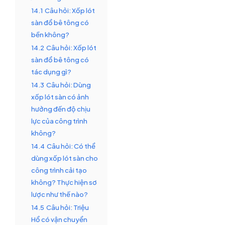
14.1
Câu hỏi: Xốp lót
sàn đổ bê tông có
bền không?
14.2
Câu hỏi: Xốp lót
sàn đổ bê tông có
tác dụng gì?
14.3
Câu hỏi: Dùng
xốp lót sàn có ảnh
hưởng đến độ chịu
lực của công trình
không?
14.4
Câu hỏi: Có thể
dùng xốp lót sàn cho
công trình cải tạo
không? Thực hiện sơ
lược như thế nào?
14.5
Câu hỏi: Triệu
Hổ có vận chuyển