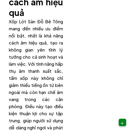
cách âm hiệu
quả
Xốp Lót Sàn Đỗ Bê Tông
mang đến nhiều ưu điểm
nổi bật, nhất là khả năng
cách âm hiệu quả, tạo ra
không gian yên tĩnh lý
tưởng cho cả sinh hoạt và
làm việc. Với tính năng hấp
thụ âm thanh xuất sắc,
tấm xốp này không chỉ
giảm thiểu tiếng ồn từ bên
ngoài mà còn hạn chế âm
vang trong các căn
phòng. Điều này tạo điều
kiện thuận lợi cho sự tập
trung, giúp người sử dụng
↓
dễ dàng nghỉ ngơi và phát