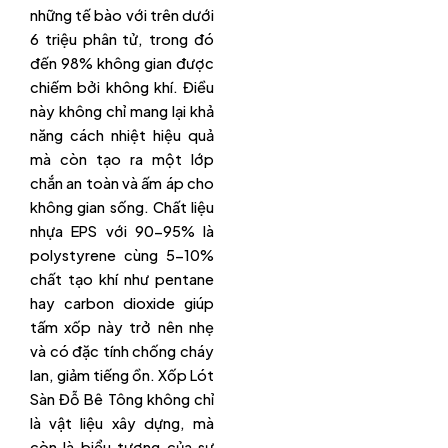
những tế bào với trên dưới
6 triệu phân tử, trong đó
đến 98% không gian được
chiếm bởi không khí. Điều
này không chỉ mang lại khả
năng cách nhiệt hiệu quả
mà còn tạo ra một lớp
chắn an toàn và ấm áp cho
không gian sống. Chất liệu
nhựa EPS với 90-95% là
polystyrene cùng 5-10%
chất tạo khí như pentane
hay carbon dioxide giúp
tấm xốp này trở nên nhẹ
và có đặc tính chống cháy
lan, giảm tiếng ồn. Xốp Lót
Sàn Đỗ Bê Tông không chỉ
là vật liệu xây dựng, mà
còn là biểu tượng của sự