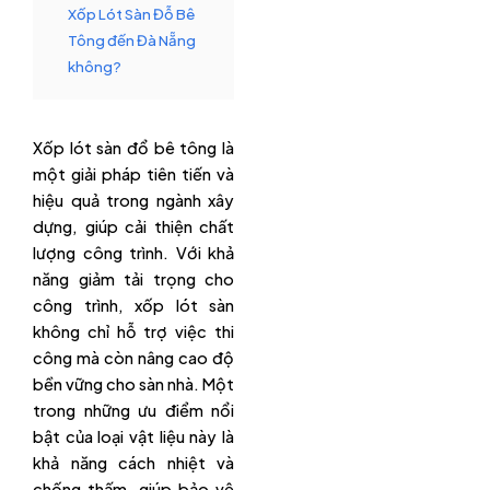
Xốp Lót Sàn Đỗ Bê
Tông đến Đà Nẵng
không?
Xốp lót sàn đổ bê tông là
một giải pháp tiên tiến và
hiệu quả trong ngành xây
dựng, giúp cải thiện chất
lượng công trình. Với khả
năng giảm tải trọng cho
công trình, xốp lót sàn
không chỉ hỗ trợ việc thi
công mà còn nâng cao độ
bền vững cho sàn nhà. Một
trong những ưu điểm nổi
bật của loại vật liệu này là
khả năng cách nhiệt và
chống thấm, giúp bảo vệ