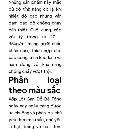
Những sản phẩm này mặc
dù có tính năng co lại khi
nhiệt độ cao nhưng vẫn
đảm bảo độ chống cháy
cần thiết. Cuối cùng, xốp
với tỷ trọng từ 20 –
35kg/m³ mang lại độ chắc
chắn cao, thích hợp cho
các công trình kho lạnh và
hầm đông với khả năng
chống cháy vượt trội.
Phân loại
theo màu sắc
Xốp Lót Sàn Đỗ Bê Tông
ngày nay ngày càng được
ưa chuộng và phân loại chủ
yếu theo màu sắc, chủ yếu
là hạt trắng và hạt đen.