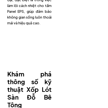
làm lõi cách nhiệt cho tấm
Panel EPS, giúp đảm bảo
không gian sống luôn thoải
mái và hiệu quả cao.
Khám phá
thông số kỹ
thuật Xốp Lót
Sàn Đỗ Bê
Tông