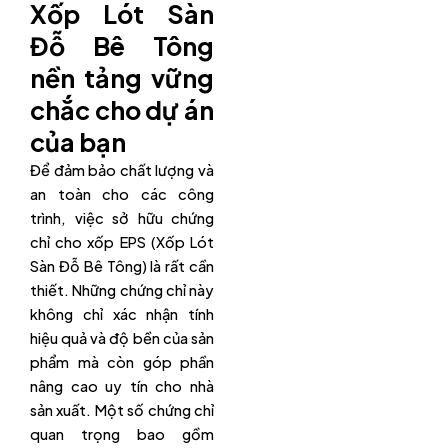
Xốp Lót Sàn
Đỗ Bê Tông
nền tảng vững
chắc cho dự án
của bạn
Để đảm bảo chất lượng và
an toàn cho các công
trình, việc sở hữu chứng
chỉ cho xốp EPS (Xốp Lót
Sàn Đỗ Bê Tông) là rất cần
thiết. Những chứng chỉ này
không chỉ xác nhận tính
hiệu quả và độ bền của sản
phẩm mà còn góp phần
nâng cao uy tín cho nhà
sản xuất. Một số chứng chỉ
quan trọng bao gồm