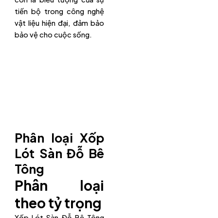
tiến bộ trong công nghệ
vật liệu hiện đại, đảm bảo
bảo vệ cho cuộc sống.
Phân loại Xốp
Lót Sàn Đỗ Bê
Tông
Phân loại
theo tỷ trọng
Xốp Lót Sàn Đỗ Bê Tông