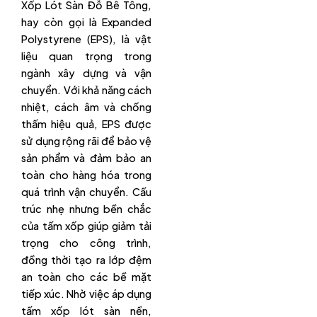
Xốp Lót Sàn Đỗ Bê Tông,
hay còn gọi là Expanded
Polystyrene (EPS), là vật
liệu quan trọng trong
ngành xây dựng và vận
chuyển. Với khả năng cách
nhiệt, cách âm và chống
thấm hiệu quả, EPS được
sử dụng rộng rãi để bảo vệ
sản phẩm và đảm bảo an
toàn cho hàng hóa trong
quá trình vận chuyển. Cấu
trúc nhẹ nhưng bền chắc
của tấm xốp giúp giảm tải
trọng cho công trình,
đồng thời tạo ra lớp đệm
an toàn cho các bề mặt
tiếp xúc. Nhờ việc áp dụng
tấm xốp lót sàn nền,