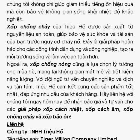
chúng tôi không chỉ giúp giảm thiểu tiếng ồn hiệu quả
mà còn bảo vệ không gian sống khỏi nhiệt độ khắc
nghiệt.
Xốp chống cháy
của Triệu Hổ được sản xuất từ
nguyên liệu an toàn, giúp bảo vệ sức khỏe và tài sản
của bạn trước nguy cơ cháy nổ. Đây là giải pháp hoàn
hảo cho các công trình dân dụng và công nghiệp, tạo ra
môi trường sống và làm việc an toàn hơn.
Ngoài ra,
xốp chống nóng
cũng là lựa chọn lý tưởng
cho mùa hè, mang lại không gian mát mẻ và tiết kiệm
năng lượng. Với đội ngũ tư vấn chuyên nghiệp và dịch
vụ tận tâm, Triệu Hổ cam kết cung cấp sản phẩm tốt
nhất, đáp ứng nhu cầu của khách hàng. Hãy liên hệ với
chúng tôi ngay hôm nay để nhận báo giá và tư vấn cho
các
giải pháp xốp cách nhiệt, xốp cách âm, xốp
chống cháy và xốp bảo ôn!
Liên hệ
Công ty TNHH Triệu Hổ
Tên tiếng anh:
Tiger Million Company Limited