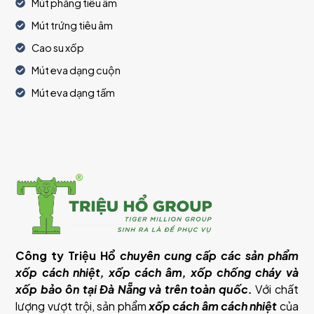
Mút phẳng tiêu âm
Mút trứng tiêu âm
Cao su xốp
Mút eva dạng cuộn
Mút eva dạng tấm
Công ty Triệu Hổ
chuyên cung cấp các sản phẩm
xốp cách nhiệt, xốp cách âm, xốp chống cháy và
xốp bảo ôn tại Đà Nẵng và trên toàn quốc.
Với chất
lượng vượt trội, sản phẩm
xốp cách âm cách nhiệt
của