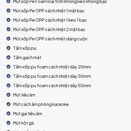
Mút xốp Pe Foam loại trơn không keo không bạc
Mút xốp Pe OPP cách nhiệt 1 mặt bạc
Mút xốp Pe OPP cách nhiệt 1 keo 1 bạc
Mút xốp Pe OPP cách nhiệt 2 mặt bạc
Mút xốp Pe OPP cách nhiệt dạng cuộn
Tấm xốp pu
Tấm gạch mát
Tấm xốp pu foam cách nhiệt dày 20mm
Tấm xốp pu foam cách nhiệt dày 30mm
Tấm xốp pu foam cách nhiệt dày 50mm
Mút tiêu âm
Mút cách âm phòng karaoke
Mút gai tiêu âm
Mút hột gà