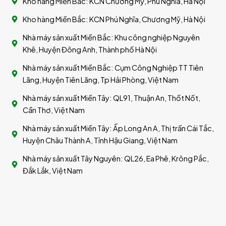
Kho hàng Miền Bắc: KCN Chương Mỹ, Phú Nghĩa, Hà Nội
Kho hàng Miền Bắc: KCN Phú Nghĩa, Chương Mỹ, Hà Nội
Nhà máy sản xuất Miền Bắc: Khu công nghiệp Nguyên
Khê, Huyện Đông Anh, Thành phố Hà Nội
Nhà máy sản xuất Miền Bắc: Cụm Công Nghiệp TT Tiên
Lãng, Huyện Tiên Lãng, Tp Hải Phòng, Việt Nam
Nhà máy sản xuất Miền Tây: QL91, Thuận An, Thốt Nốt,
Cần Thơ, Việt Nam
Nhà máy sản xuất Miền Tây: Ấp Long An A, Thị trấn Cái Tắc,
Huyện Châu Thành A, Tỉnh Hậu Giang, Việt Nam
Nhà máy sản xuất Tây Nguyên: QL26, Ea Phê, Krông Pắc,
Đắk Lắk, Việt Nam