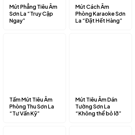
Mút Phẳng Tiêu Âm
Mút Cách Âm
Sơn La “Truy Cập
Phòng Karaoke Sơn
Ngay”
La “Đặt Hết Hàng”
Tấm Mút Tiêu Âm
Mút Tiêu Âm Dán
Phòng Thu Sơn La
Tường Sơn La
“Tư Vấn Kỹ”
“Không thể bỏ lỡ”