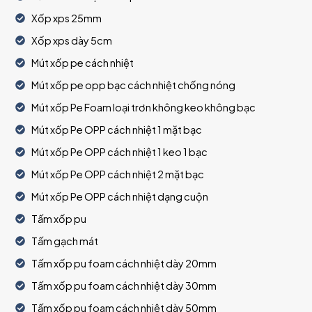
Xốp xps 25mm
Xốp xps dày 5cm
Mút xốp pe cách nhiệt
Mút xốp pe opp bạc cách nhiệt chống nóng
Mút xốp Pe Foam loại trơn không keo không bạc
Mút xốp Pe OPP cách nhiệt 1 mặt bạc
Mút xốp Pe OPP cách nhiệt 1 keo 1 bạc
Mút xốp Pe OPP cách nhiệt 2 mặt bạc
Mút xốp Pe OPP cách nhiệt dạng cuộn
Tấm xốp pu
Tấm gạch mát
Tấm xốp pu foam cách nhiệt dày 20mm
Tấm xốp pu foam cách nhiệt dày 30mm
Tấm xốp pu foam cách nhiệt dày 50mm