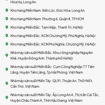
Hòa Hạ, Long An
Kho hàng Miền Nam: Bến Lức, Đức Hòa, Long An
Kho hàng Miền Nam: Phường 6, Quận 8, TP HCM
Kho hàng Miền Bắc: Tam Hiệp, Thanh Trì, Hà Nội
Kho hàng Miền Bắc: KCN Chương Mỹ, Phú Nghĩa, Hà Nội
Kho hàng Miền Bắc: KCN Phú Nghĩa, Chương Mỹ, Hà Nội
Nhà máy sản xuất Miền Bắc: Khu công nghiệp Nguyên
Khê, Huyện Đông Anh, Thành phố Hà Nội
Nhà máy sản xuất Miền Bắc: Cụm Công Nghiệp TT Tiên
Lãng, Huyện Tiên Lãng, Tp Hải Phòng, Việt Nam
Nhà máy sản xuất Miền Tây: QL91, Thuận An, Thốt Nốt,
Cần Thơ, Việt Nam
Nhà máy sản xuất Miền Tây: Ấp Long An A, Thị trấn Cái Tắc,
Huyện Châu Thành A, Tỉnh Hậu Giang, Việt Nam