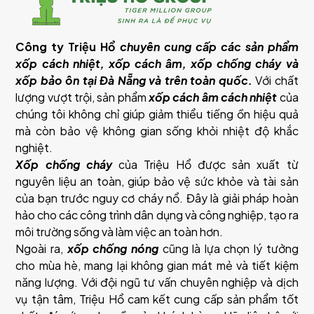
Công ty Triệu Hổ
chuyên cung cấp các sản phẩm
xốp cách nhiệt, xốp cách âm, xốp chống cháy và
xốp bảo ôn tại Đà Nẵng và trên toàn quốc.
Với chất
lượng vượt trội, sản phẩm
xốp cách âm cách nhiệt
của
chúng tôi không chỉ giúp giảm thiểu tiếng ồn hiệu quả
mà còn bảo vệ không gian sống khỏi nhiệt độ khắc
nghiệt.
Xốp chống cháy
của Triệu Hổ được sản xuất từ
nguyên liệu an toàn, giúp bảo vệ sức khỏe và tài sản
của bạn trước nguy cơ cháy nổ. Đây là giải pháp hoàn
hảo cho các công trình dân dụng và công nghiệp, tạo ra
môi trường sống và làm việc an toàn hơn.
Ngoài ra,
xốp chống nóng
cũng là lựa chọn lý tưởng
cho mùa hè, mang lại không gian mát mẻ và tiết kiệm
năng lượng. Với đội ngũ tư vấn chuyên nghiệp và dịch
vụ tận tâm, Triệu Hổ cam kết cung cấp sản phẩm tốt