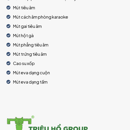
Mút tiêu âm
Mút cách âm phòng karaoke
Mút gai tiêu âm
Mút hột gà
Mút phẳng tiêu âm
Mút trứng tiêu âm
Cao su xốp
Mút eva dạng cuộn
Mút eva dạng tấm