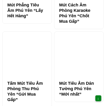
Mút Phẳng Tiêu
Mút Cách Âm
Âm Phú Yên “Lấy
Phòng Karaoke
Hết Hàng”
Phú Yên “Chốt
Mua Gấp”
Tấm Mút Tiêu Âm
Mút Tiêu Âm Dán
Phòng Thu Phú
Tường Phú Yên
Yên “Gửi Mua
“Mới nhất”
↓
Gấp”