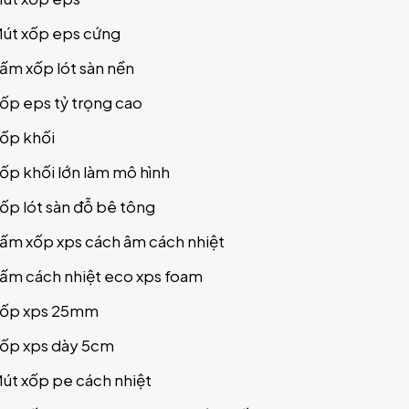
út xốp eps cứng
ấm xốp lót sàn nền
ốp eps tỷ trọng cao
ốp khối
ốp khối lớn làm mô hình
ốp lót sàn đỗ bê tông
ấm xốp xps cách âm cách nhiệt
ấm cách nhiệt eco xps foam
ốp xps 25mm
ốp xps dày 5cm
út xốp pe cách nhiệt