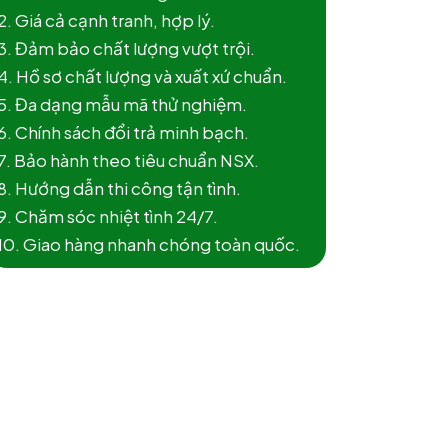
2. Giá cả cạnh tranh, hợp lý.
3. Đảm bảo chất lượng vượt trội.
4. Hồ sơ chất lượng và xuất xứ chuẩn.
5. Đa dạng mẫu mã thử nghiệm.
6. Chính sách đổi trả minh bạch.
7. Bảo hành theo tiêu chuẩn NSX.
8. Hướng dẫn thi công tận tình.
9. Chăm sóc nhiệt tình 24/7.
10. Giao hàng nhanh chóng toàn quốc.