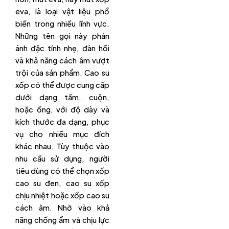
eva, là loại vật liệu phổ
biến trong nhiều lĩnh vực.
Những tên gọi này phản
ánh đặc tính nhẹ, đàn hồi
và khả năng cách âm vượt
trội của sản phẩm. Cao su
xốp có thể được cung cấp
dưới dạng tấm, cuộn,
hoặc ống, với độ dày và
kích thước đa dạng, phục
vụ cho nhiều mục đích
khác nhau. Tùy thuộc vào
nhu cầu sử dụng, người
tiêu dùng có thể chọn xốp
cao su đen, cao su xốp
chịu nhiệt hoặc xốp cao su
cách âm. Nhờ vào khả
năng chống ẩm và chịu lực