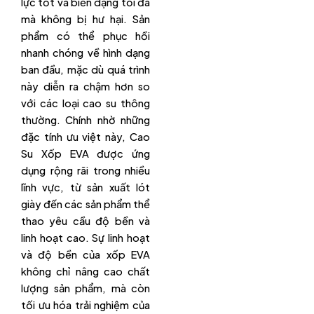
lực tốt và biến dạng tối đa
mà không bị hư hại. Sản
phẩm có thể phục hồi
nhanh chóng về hình dạng
ban đầu, mặc dù quá trình
này diễn ra chậm hơn so
với các loại cao su thông
thường. Chính nhờ những
đặc tính ưu việt này, Cao
Su Xốp EVA được ứng
dụng rộng rãi trong nhiều
lĩnh vực, từ sản xuất lót
giày đến các sản phẩm thể
thao yêu cầu độ bền và
linh hoạt cao. Sự linh hoạt
và độ bền của xốp EVA
không chỉ nâng cao chất
lượng sản phẩm, mà còn
tối ưu hóa trải nghiệm của