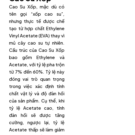
Cao Su Xốp, mặc dù có
tên gọi “xốp cao su”,
nhưng thực tế được chế
tạo từ hợp chất Ethylene
Vinyl Acetate (EVA) thay vì
mủ cây cao su tự nhiên.
Cấu trúc của Cao Su Xốp
bao gồm Ethylene và
Acetate, với tỷ lệ pha trộn
từ 7% đến 60%. Tỷ lệ này
đóng vai trò quan trọng
trong việc xác định tính
chất vật lý và độ đàn hồi
của sản phẩm. Cụ thể, khi
tỷ lệ Acetate cao, tính
đàn hồi sẽ được tăng
cường, ngược lại, tỷ lệ
Acetate thấp sẽ làm giảm