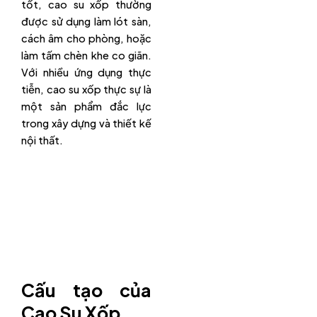
tốt, cao su xốp thường
được sử dụng làm lót sàn,
cách âm cho phòng, hoặc
làm tấm chèn khe co giãn.
Với nhiều ứng dụng thực
tiễn, cao su xốp thực sự là
một sản phẩm đắc lực
trong xây dựng và thiết kế
nội thất.
Cấu tạo của
Cao Su Xốp