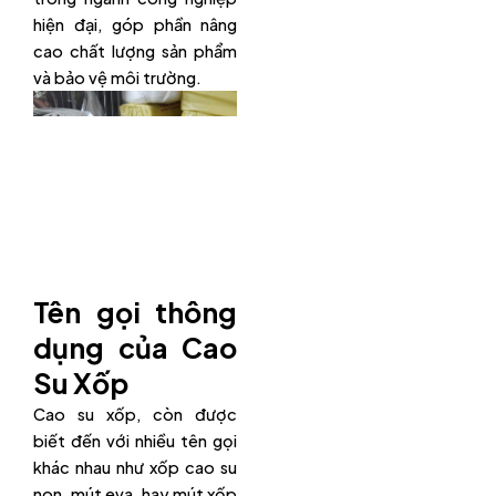
hiện đại, góp phần nâng
cao chất lượng sản phẩm
và bảo vệ môi trường.
Tên gọi thông
dụng của Cao
Su Xốp
Cao su xốp, còn được
biết đến với nhiều tên gọi
khác nhau như xốp cao su
non, mút eva, hay mút xốp