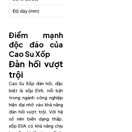
Độ dày (mm)
Điểm mạnh
độc đáo của
Cao Su Xốp
Đàn hồi vượt
trội
Cao Su Xốp đàn hồi, đặc
biệt là xốp EVA, nổi bật
trong ngành công nghiệp
hiện đại nhờ vào khả năng
đàn hồi vượt trội. Với hệ
số nén biến dạng thấp,
xốp EVA có khả năng chịu