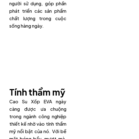
người sử dụng, góp phần
phát triển các sản phẩm
chất lượng trong cuộc
sống hàng ngày.
Tính thẩm mỹ
Cao Su Xốp EVA ngày
càng được ưa chuộng
trong ngành công nghiệp
thiết kế nhờ vào tính thẩm
mỹ nổi bật của nó. Với bề
mặt bóng bẩy, mượt mà,