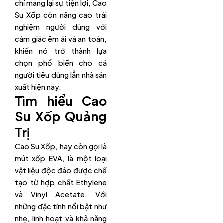
chỉ mang lại sự tiện lợi, Cao
Su Xốp còn nâng cao trải
nghiệm người dùng với
cảm giác êm ái và an toàn,
khiến nó trở thành lựa
chọn phổ biến cho cả
người tiêu dùng lẫn nhà sản
xuất hiện nay.
Tìm hiểu Cao
Su Xốp Quảng
Trị
Cao Su Xốp, hay còn gọi là
mút xốp EVA, là một loại
vật liệu độc đáo được chế
tạo từ hợp chất Ethylene
và Vinyl Acetate. Với
những đặc tính nổi bật như
nhẹ, linh hoạt và khả năng