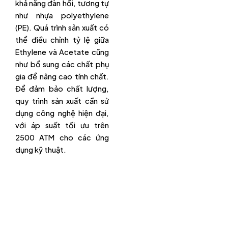
khả năng đàn hồi, tương tự
như nhựa polyethylene
(PE). Quá trình sản xuất có
thể điều chỉnh tỷ lệ giữa
Ethylene và Acetate cũng
như bổ sung các chất phụ
gia để nâng cao tính chất.
Để đảm bảo chất lượng,
quy trình sản xuất cần sử
dụng công nghệ hiện đại,
với áp suất tối ưu trên
2500 ATM cho các ứng
dụng kỹ thuật.