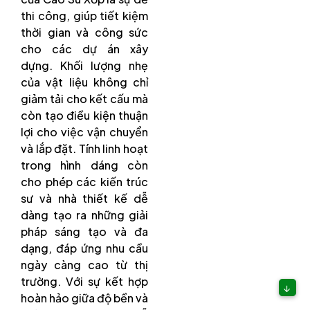
thi công, giúp tiết kiệm
thời gian và công sức
cho các dự án xây
dựng. Khối lượng nhẹ
của vật liệu không chỉ
giảm tải cho kết cấu mà
còn tạo điều kiện thuận
lợi cho việc vận chuyển
và lắp đặt. Tính linh hoạt
trong hình dáng còn
cho phép các kiến trúc
sư và nhà thiết kế dễ
dàng tạo ra những giải
pháp sáng tạo và đa
dạng, đáp ứng nhu cầu
ngày càng cao từ thị
trường. Với sự kết hợp
↓
hoàn hảo giữa độ bền và