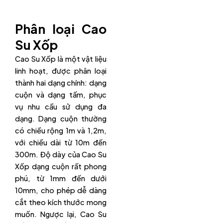
Phân loại Cao
Su Xốp
Cao Su Xốp là một vật liệu
linh hoạt, được phân loại
thành hai dạng chính: dạng
cuộn và dạng tấm, phục
vụ nhu cầu sử dụng đa
dạng. Dạng cuộn thường
có chiều rộng 1m và 1,2m,
với chiều dài từ 10m đến
300m. Độ dày của Cao Su
Xốp dạng cuộn rất phong
phú, từ 1mm đến dưới
10mm, cho phép dễ dàng
cắt theo kích thước mong
muốn. Ngược lại, Cao Su