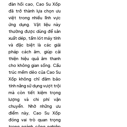
đàn hồi cao, Cao Su Xốp
đã trở thành lựa chọn ưu
việt trong nhiều lĩnh vực
ứng dụng. Vật liệu này
thường được dùng để sản
xuất dép, tấm lót máy tính
và đặc biệt là các giải
pháp cách âm, giúp cải
thiện hiệu quả âm thanh
cho không gian sống. Cấu
trúc mềm dẻo của Cao Su
Xốp không chỉ đảm bảo
tính năng sử dụng vượt trội
mà còn tiết kiệm trọng
lượng và chi phí vận
chuyển. Nhờ những ưu
điểm này, Cao Su Xốp
đóng vai trò quan trọng
trong ngành công nghiệp