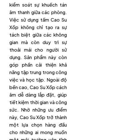
kiểm soát sự khuếch tán
âm thanh giữa các phòng.
Việc sử dụng tấm Cao Su
Xốp không chỉ tạo ra sự
tách biệt giữa các không
gian mà còn duy trì sự
thoải mái cho người sử
dụng. Sản phẩm này còn
góp phần cải thiện khả
năng tập trung trong công
việc và học tập. Ngoài độ
bền cao, Cao Su Xốp cách
âm dễ dàng lắp đặt, giúp
tiết kiệm thời gian và công
sức. Nhờ những ưu điểm
này, Cao Su Xốp trở thành
một lựa chọn hàng đầu
cho những ai mong muốn
một môi trường yên tĩnh