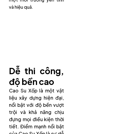
và hiệu quả.
Dễ thi công,
độ bền cao
Cao Su Xốp là một vật
liệu xây dựng hiện đại,
nổi bật với độ bền vượt
trội và khả năng chịu
đựng mọi điều kiện thời
tiết. Điểm mạnh nổi bật
của Cao Su Xốp là sự dễ