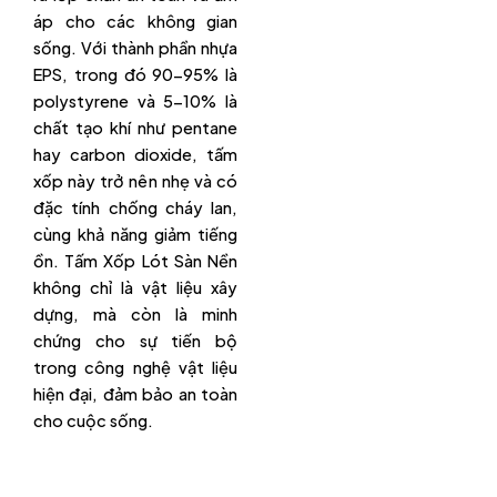
áp cho các không gian
sống. Với thành phần nhựa
EPS, trong đó 90-95% là
polystyrene và 5-10% là
chất tạo khí như pentane
hay carbon dioxide, tấm
xốp này trở nên nhẹ và có
đặc tính chống cháy lan,
cùng khả năng giảm tiếng
ồn. Tấm Xốp Lót Sàn Nền
không chỉ là vật liệu xây
dựng, mà còn là minh
chứng cho sự tiến bộ
trong công nghệ vật liệu
hiện đại, đảm bảo an toàn
cho cuộc sống.