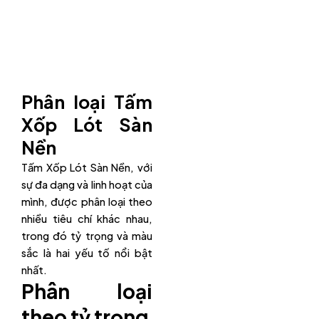
Phân loại Tấm
Xốp Lót Sàn
Nền
Tấm Xốp Lót Sàn Nền, với
sự đa dạng và linh hoạt của
mình, được phân loại theo
nhiều tiêu chí khác nhau,
trong đó tỷ trọng và màu
sắc là hai yếu tố nổi bật
nhất.
Phân loại
theo tỷ trọng