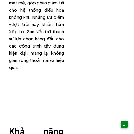
mát mẻ, góp phần giảm tải
cho hệ thống điều hòa
không khí. Những ưu điểm
vượt trội này khiến Tấm
Xốp Lót Sàn Nền trở thành
sự lựa chọn hàng đầu cho
các công trình xây dựng
hiện đại, mang lại không
gian sống thoải mái và hiệu
quả.
↓
Khả năng