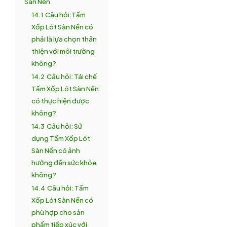
Sàn Nền
14.1
Câu hỏi:Tấm
Xốp Lót Sàn Nền có
phải là lựa chọn thân
thiện với môi trường
không?
14.2
Câu hỏi: Tái chế
Tấm Xốp Lót Sàn Nền
có thực hiện được
không?
14.3
Câu hỏi: Sử
dụng Tấm Xốp Lót
Sàn Nền có ảnh
hưởng đến sức khỏe
không?
14.4
Câu hỏi: Tấm
Xốp Lót Sàn Nền có
phù hợp cho sản
phẩm tiếp xúc với