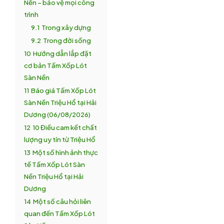
Nền – bảo vệ mọi công
trình
9.1
Trong xây dựng
9.2
Trong đời sống
10
Hướng dẫn lắp đặt
cơ bản Tấm Xốp Lót
Sàn Nền
11
Báo giá Tấm Xốp Lót
Sàn Nền Triệu Hổ tại Hải
Dương (06/08/2026)
12
10 Điều cam kết chất
lượng uy tín từ Triệu Hổ
13
Một số hình ảnh thực
tế Tấm Xốp Lót Sàn
Nền Triệu Hổ tại Hải
Dương
14
Một số câu hỏi liên
quan đến Tấm Xốp Lót