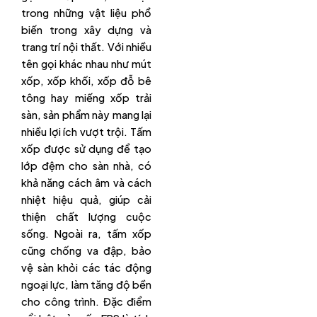
trong những vật liệu phổ
biến trong xây dựng và
trang trí nội thất. Với nhiều
tên gọi khác nhau như mút
xốp, xốp khối, xốp đỗ bê
tông hay miếng xốp trải
sàn, sản phẩm này mang lại
nhiều lợi ích vượt trội. Tấm
xốp được sử dụng để tạo
lớp đệm cho sàn nhà, có
khả năng cách âm và cách
nhiệt hiệu quả, giúp cải
thiện chất lượng cuộc
sống. Ngoài ra, tấm xốp
cũng chống va đập, bảo
vệ sàn khỏi các tác động
ngoại lực, làm tăng độ bền
cho công trình. Đặc điểm