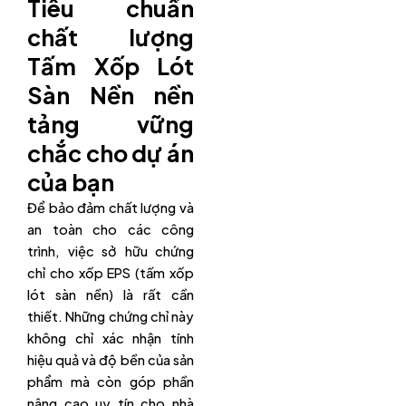
Tiêu chuẩn
chất lượng
Tấm Xốp Lót
Sàn Nền nền
tảng vững
chắc cho dự án
của bạn
Để bảo đảm chất lượng và
an toàn cho các công
trình, việc sở hữu chứng
chỉ cho xốp EPS (tấm xốp
lót sàn nền) là rất cần
thiết. Những chứng chỉ này
không chỉ xác nhận tính
hiệu quả và độ bền của sản
phẩm mà còn góp phần
nâng cao uy tín cho nhà