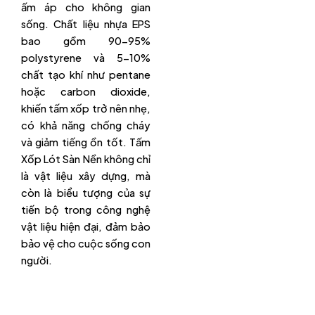
ấm áp cho không gian
sống. Chất liệu nhựa EPS
bao gồm 90-95%
polystyrene và 5-10%
chất tạo khí như pentane
hoặc carbon dioxide,
khiến tấm xốp trở nên nhẹ,
có khả năng chống cháy
và giảm tiếng ồn tốt. Tấm
Xốp Lót Sàn Nền không chỉ
là vật liệu xây dựng, mà
còn là biểu tượng của sự
tiến bộ trong công nghệ
vật liệu hiện đại, đảm bảo
bảo vệ cho cuộc sống con
người.