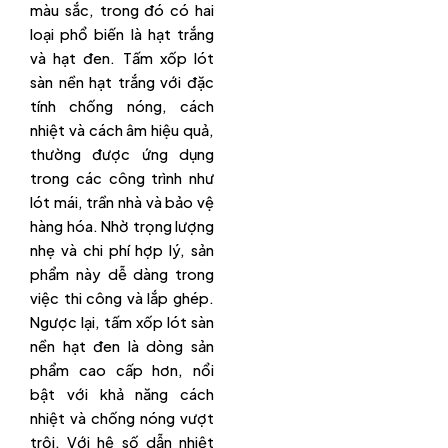
màu sắc, trong đó có hai
loại phổ biến là hạt trắng
và hạt đen. Tấm xốp lót
sàn nền hạt trắng với đặc
tính chống nóng, cách
nhiệt và cách âm hiệu quả,
thường được ứng dụng
trong các công trình như
lót mái, trần nhà và bảo vệ
hàng hóa. Nhờ trọng lượng
nhẹ và chi phí hợp lý, sản
phẩm này dễ dàng trong
việc thi công và lắp ghép.
Ngược lại, tấm xốp lót sàn
nền hạt đen là dòng sản
phẩm cao cấp hơn, nổi
bật với khả năng cách
nhiệt và chống nóng vượt
trội. Với hệ số dẫn nhiệt