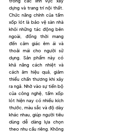
trong các lĩnh vực xây
dựng và trang trí nội thất.
Chức năng chính của tấm
xốp lót là bảo vệ sàn nhà
khỏi những tác động bên
ngoài, đồng thời mang
đến cảm giác êm ái và
thoải mái cho người sử
dụng. Sản phẩm này có
khả năng cách nhiệt và
cách âm hiệu quả, giảm
thiểu chấn thương khi xảy
ra ngã. Nhờ vào sự tiến bộ
của công nghệ, tấm xốp
lót hiện nay có nhiều kích
thước, màu sắc và độ dày
khác nhau, giúp người tiêu
dùng dễ dàng lựa chọn
theo nhu cầu riêng. Không