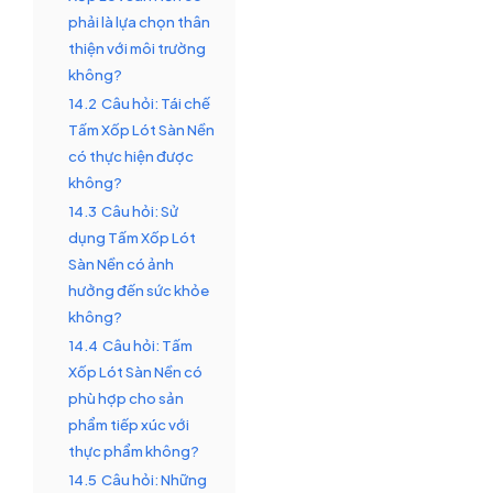
phải là lựa chọn thân
thiện với môi trường
không?
14.2
Câu hỏi: Tái chế
Tấm Xốp Lót Sàn Nền
có thực hiện được
không?
14.3
Câu hỏi: Sử
dụng Tấm Xốp Lót
Sàn Nền có ảnh
hưởng đến sức khỏe
không?
14.4
Câu hỏi: Tấm
Xốp Lót Sàn Nền có
phù hợp cho sản
phẩm tiếp xúc với
thực phẩm không?
14.5
Câu hỏi: Những