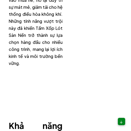
vào mùa hè, nó lại duy trì
sự mát mẻ, giảm tải cho hệ
thống điều hòa không khí.
Những tính năng vượt trội
này đã khiến Tấm Xốp Lót
Sàn Nền trở thành sự lựa
chọn hàng đầu cho nhiều
công trình, mang lại lợi ích
kinh tế và môi trường bền
vững.
↓
Khả năng