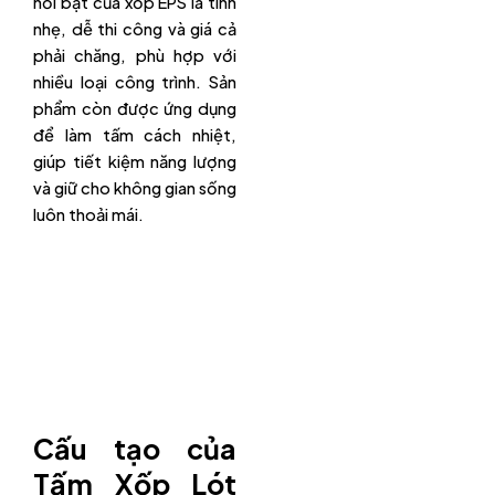
nổi bật của xốp EPS là tính
nhẹ, dễ thi công và giá cả
phải chăng, phù hợp với
nhiều loại công trình. Sản
phẩm còn được ứng dụng
để làm tấm cách nhiệt,
giúp tiết kiệm năng lượng
và giữ cho không gian sống
luôn thoải mái.
Cấu tạo của
Tấm Xốp Lót