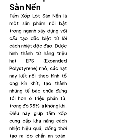
Sàn Nền
Tấm Xốp Lót Sàn Nền là
một sản phẩm nổi bật
trong ngành xây dựng với
cấu tạo đặc biệt từ lõi
cách nhiệt độc đáo. Được
hình thành từ hàng triệu
hạt EPS (Expanded
Polystyrene) nhỏ, các hạt
này kết nối theo hình tổ
ong kín khít, tạo thành
những tế bào chứa đựng
tới hơn 6 triệu phân tử,
trong đó 98% là không khí.
Điều này giúp tấm xốp
cung cấp khả năng cách
nhiệt hiệu quả, đồng thời
tạo ra lớp chắn an toàn,