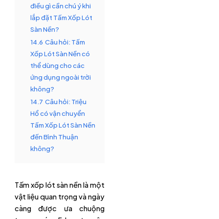
điều gì cần chú ý khi
lắp đặt Tấm Xốp Lót
Sàn Nền?
14.6
Câu hỏi: Tấm
Xốp Lót Sàn Nền có
thể dùng cho các
ứng dụng ngoài trời
không?
14.7
Câu hỏi: Triệu
Hổ có vận chuyển
Tấm Xốp Lót Sàn Nền
đến Bình Thuận
không?
Tấm xốp lót sàn nền là một
vật liệu quan trọng và ngày
càng được ưa chuộng