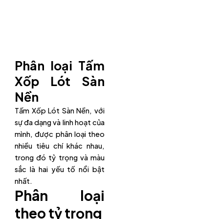
Phân loại Tấm
Xốp Lót Sàn
Nền
Tấm Xốp Lót Sàn Nền, với
sự đa dạng và linh hoạt của
mình, được phân loại theo
nhiều tiêu chí khác nhau,
trong đó tỷ trọng và màu
sắc là hai yếu tố nổi bật
nhất.
Phân loại
theo tỷ trọng