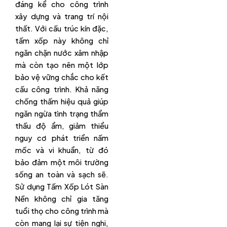
đáng kể cho công trình
xây dựng và trang trí nội
thất. Với cấu trúc kín đặc,
tấm xốp này không chỉ
ngăn chặn nước xâm nhập
mà còn tạo nên một lớp
bảo vệ vững chắc cho kết
cấu công trình. Khả năng
chống thấm hiệu quả giúp
ngăn ngừa tình trạng thẩm
thấu độ ẩm, giảm thiểu
nguy cơ phát triển nấm
mốc và vi khuẩn, từ đó
bảo đảm một môi trường
sống an toàn và sạch sẽ.
Sử dụng Tấm Xốp Lót Sàn
Nền không chỉ gia tăng
tuổi thọ cho công trình mà
còn mang lại sự tiện nghi,