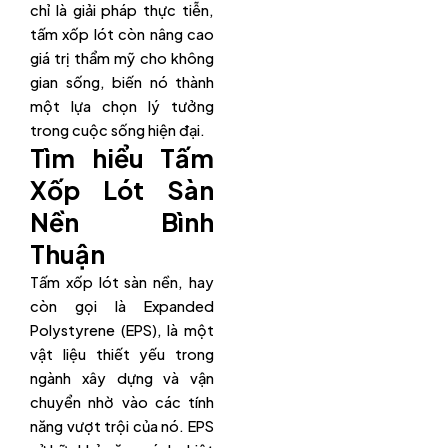
chỉ là giải pháp thực tiễn,
tấm xốp lót còn nâng cao
giá trị thẩm mỹ cho không
gian sống, biến nó thành
một lựa chọn lý tưởng
trong cuộc sống hiện đại.
Tìm hiểu Tấm
Xốp Lót Sàn
Nền Bình
Thuận
Tấm xốp lót sàn nền, hay
còn gọi là Expanded
Polystyrene (EPS), là một
vật liệu thiết yếu trong
ngành xây dựng và vận
chuyển nhờ vào các tính
năng vượt trội của nó. EPS