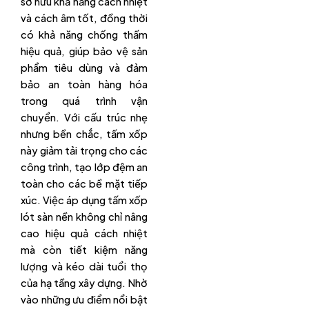
sở hữu khả năng cách nhiệt
và cách âm tốt, đồng thời
có khả năng chống thấm
hiệu quả, giúp bảo vệ sản
phẩm tiêu dùng và đảm
bảo an toàn hàng hóa
trong quá trình vận
chuyển. Với cấu trúc nhẹ
nhưng bền chắc, tấm xốp
này giảm tải trọng cho các
công trình, tạo lớp đệm an
toàn cho các bề mặt tiếp
xúc. Việc áp dụng tấm xốp
lót sàn nền không chỉ nâng
cao hiệu quả cách nhiệt
mà còn tiết kiệm năng
lượng và kéo dài tuổi thọ
của hạ tầng xây dựng. Nhờ
vào những ưu điểm nổi bật