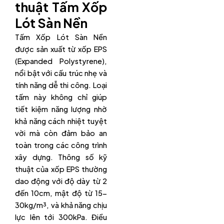
thuật Tấm Xốp
Lót Sàn Nền
Tấm Xốp Lót Sàn Nền
được sản xuất từ xốp EPS
(Expanded Polystyrene),
nổi bật với cấu trúc nhẹ và
tính năng dễ thi công. Loại
tấm này không chỉ giúp
tiết kiệm năng lượng nhờ
khả năng cách nhiệt tuyệt
vời mà còn đảm bảo an
toàn trong các công trình
xây dựng. Thông số kỹ
thuật của xốp EPS thường
dao động với độ dày từ 2
đến 10cm, mật độ từ 15-
30kg/m³, và khả năng chịu
lực lên tới 300kPa. Điều