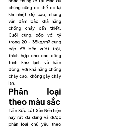
hoặc thùng xe tải. Mặc dù
chúng cũng có thể co lại
khi nhiệt độ cao, nhưng
vẫn đảm bảo khả năng
chống cháy cần thiết.
Cuối cùng, xốp với tỷ
trọng 20 – 35kg/m³ cung
cấp độ bền vượt trội,
thích hợp cho các công
trình kho lạnh và hầm
đông, với khả năng chống
cháy cao, không gây cháy
lan.
Phân loại
theo màu sắc
Tấm Xốp Lót Sàn Nền hiện
nay rất đa dạng và được
phân loại chủ yếu theo