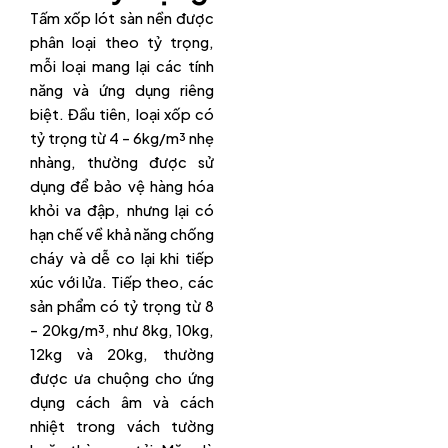
Tấm xốp lót sàn nền được
phân loại theo tỷ trọng,
mỗi loại mang lại các tính
năng và ứng dụng riêng
biệt. Đầu tiên, loại xốp có
tỷ trọng từ 4 – 6kg/m³ nhẹ
nhàng, thường được sử
dụng để bảo vệ hàng hóa
khỏi va đập, nhưng lại có
hạn chế về khả năng chống
cháy và dễ co lại khi tiếp
xúc với lửa. Tiếp theo, các
sản phẩm có tỷ trọng từ 8
– 20kg/m³, như 8kg, 10kg,
12kg và 20kg, thường
được ưa chuộng cho ứng
dụng cách âm và cách
nhiệt trong vách tường