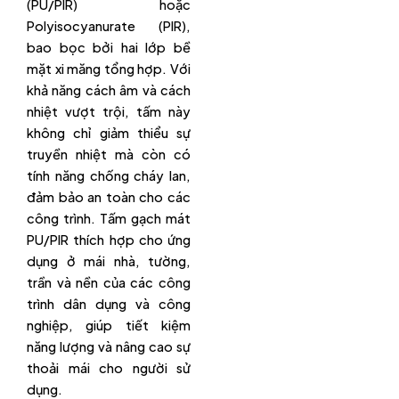
(PU/PIR) hoặc
Polyisocyanurate (PIR),
bao bọc bởi hai lớp bề
mặt xi măng tổng hợp. Với
khả năng cách âm và cách
nhiệt vượt trội, tấm này
không chỉ giảm thiểu sự
truyền nhiệt mà còn có
tính năng chống cháy lan,
đảm bảo an toàn cho các
công trình. Tấm gạch mát
PU/PIR thích hợp cho ứng
dụng ở mái nhà, tường,
trần và nền của các công
trình dân dụng và công
nghiệp, giúp tiết kiệm
năng lượng và nâng cao sự
thoải mái cho người sử
dụng.