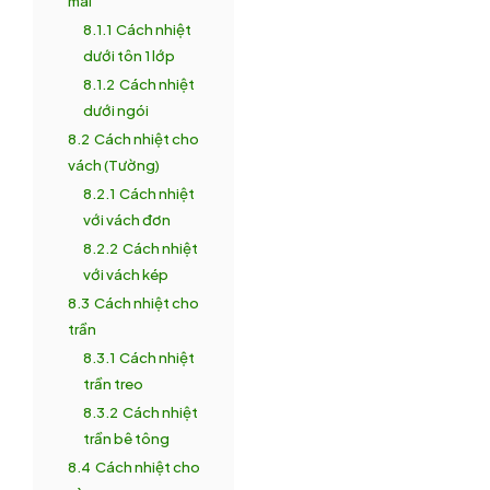
mái
8.1.1
Cách nhiệt
dưới tôn 1 lớp
8.1.2
Cách nhiệt
dưới ngói
8.2
Cách nhiệt cho
vách (Tường)
8.2.1
Cách nhiệt
với vách đơn
8.2.2
Cách nhiệt
với vách kép
8.3
Cách nhiệt cho
trần
8.3.1
Cách nhiệt
trần treo
8.3.2
Cách nhiệt
trần bê tông
8.4
Cách nhiệt cho