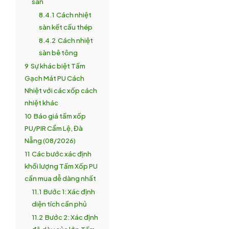
sàn
8.4.1
Cách nhiệt
sàn kết cấu thép
8.4.2
Cách nhiệt
sàn bê tông
9
Sự khác biệt Tấm
Gạch Mát PU Cách
Nhiệt với các xốp cách
nhiệt khác
10
Báo giá tấm xốp
PU/PIR Cẩm Lệ, Đà
Nẵng (08/2026)
11
Các bước xác định
khối lượng Tấm Xốp PU
cần mua dễ dàng nhất
11.1
Bước 1: Xác định
diện tích cần phủ
11.2
Bước 2: Xác định