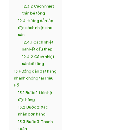
12.3.2
Cách nhiệt
trần bê tông
12.4
Hướng dẫn lắp
đặt cách nhiệt cho
sàn
12.4.1
Cách nhiệt
sàn kết cấu thép
12.4.2
Cách nhiệt
sàn bê tông
13
Hướng dẫn đặt hàng
nhanh chóng tại Triệu
Hổ
13.1
Bước 1: Liên hệ
đặt hàng
13.2
Bước 2: Xác
nhận đơn hàng
13.3
Bước 3: Thanh
toán