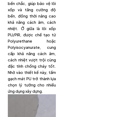
bền chắc, giúp bảo vệ lõi
xốp và tăng cường độ
bền, đồng thời nâng cao
khả năng cách âm, cách
nhiệt. Ở giữa là lõi xốp
PU/PIR, được chế tạo từ
Polyurethane hoặc
Polyisocyanurate, cung
cấp khả năng cách âm,
cách nhiệt vượt trội cùng
đặc tính chống cháy tốt.
Nhờ vào thiết kế này, tấm
gạch mát PU trở thành lựa
chọn lý tưởng cho nhiều
ứng dụng xây dựng.