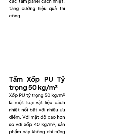
các tấm panel cách nhiệt,
tăng cường hiệu quả thi
công.
Tấm Xốp PU Tỷ
trọng 50 kg/m³
Xốp PU tỷ trọng 50 kg/m³
là một loại vật liệu cách
nhiệt nổi bật với nhiều ưu
điểm. Với mật độ cao hơn
so với xốp 40 kg/m³, sản
phẩm này không chỉ cứng