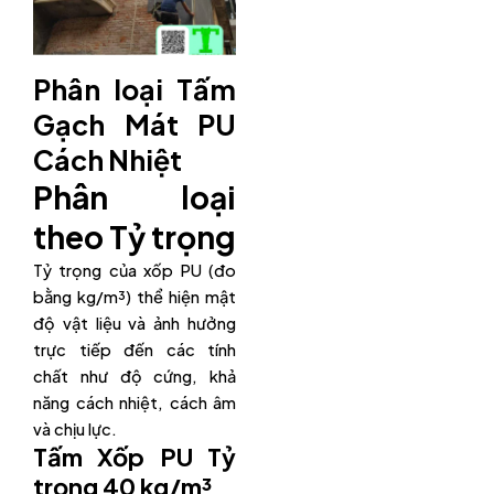
Phân loại Tấm
Gạch Mát PU
Cách Nhiệt
Phân loại
theo Tỷ trọng
Tỷ trọng của xốp PU (đo
bằng kg/m³) thể hiện mật
độ vật liệu và ảnh hưởng
trực tiếp đến các tính
chất như độ cứng, khả
năng cách nhiệt, cách âm
và chịu lực.
Tấm Xốp PU Tỷ
trọng 40 kg/m³