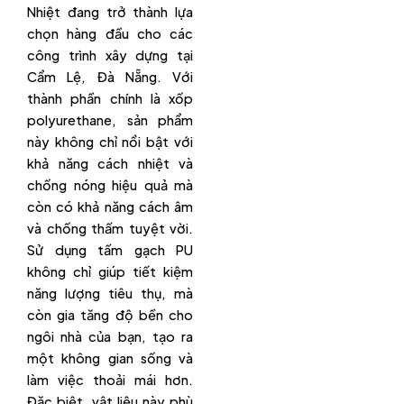
Nhiệt đang trở thành lựa
chọn hàng đầu cho các
công trình xây dựng tại
Cẩm Lệ, Đà Nẵng. Với
thành phần chính là xốp
polyurethane, sản phẩm
này không chỉ nổi bật với
khả năng cách nhiệt và
chống nóng hiệu quả mà
còn có khả năng cách âm
và chống thấm tuyệt vời.
Sử dụng tấm gạch PU
không chỉ giúp tiết kiệm
năng lượng tiêu thụ, mà
còn gia tăng độ bền cho
ngôi nhà của bạn, tạo ra
một không gian sống và
làm việc thoải mái hơn.
Đặc biệt, vật liệu này phù