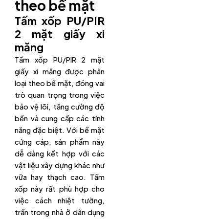
theo bề mặt
Tấm xốp PU/PIR
2 mặt giấy xi
măng
Tấm xốp PU/PIR 2 mặt
giấy xi măng được phân
loại theo bề mặt, đóng vai
trò quan trọng trong việc
bảo vệ lõi, tăng cường độ
bền và cung cấp các tính
năng đặc biệt. Với bề mặt
cứng cáp, sản phẩm này
dễ dàng kết hợp với các
vật liệu xây dựng khác như
vữa hay thạch cao. Tấm
xốp này rất phù hợp cho
việc cách nhiệt tường,
trần trong nhà ở dân dụng