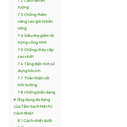
7.2
Cách âm ấn
tượng
7.3
Chống thấm
nâng cao giá trị bền
vững
7.4
Siêu nhẹ giảm tải
trọng công trình
7.5
Chống cháy cấp
cao nhất
7.6
Tăng diện tích sử
dụng hữu ích
7.7
Thân thiện với
môi trường
7.8
Chống biến dạng
8
Ứng dụng đa dạng
của Tấm Gạch Mát PU
Cách Nhiệt
8.1
Cách nhiệt dưới