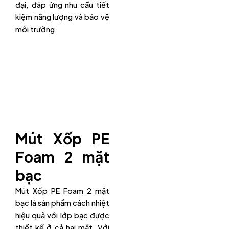
đại, đáp ứng nhu cầu tiết
kiệm năng lượng và bảo vệ
môi trường.
Mút Xốp PE
Foam 2 mặt
bạc
Mút Xốp PE Foam 2 mặt
bạc là sản phẩm cách nhiệt
hiệu quả với lớp bạc được
thiết kế ở cả hai mặt. Với