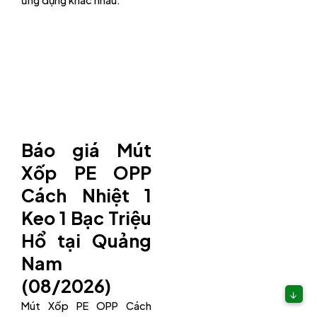
ứng dụng khác nhau.
Báo giá Mút
Xốp PE OPP
Cách Nhiệt 1
Keo 1 Bạc Triệu
Hổ tại Quảng
Nam
(08/2026)
↓
Mút Xốp PE OPP Cách