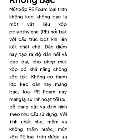
Mút xốp PE Foam loại trơn
không keo không bạc là
một vật liệu xốp
polyethylene (PE) nổi bật
với cấu trúc bọt khí liên
kết chặt chẽ. Đặc điểm
này tạo ra độ đàn hồi và
dẻo dai, cho phép mút
xốp có khả năng chống
sốc tốt. Không có thêm
lớp keo dán hay màng
bạc, loại PE Foam này
mang lại sự linh hoạt tối ưu,
dễ dàng cắt và định hình
theo nhu cầu sử dụng. Với
tính chất nhẹ, mềm và
không thấm nước, mút
xốp PE loại trơn được ưa