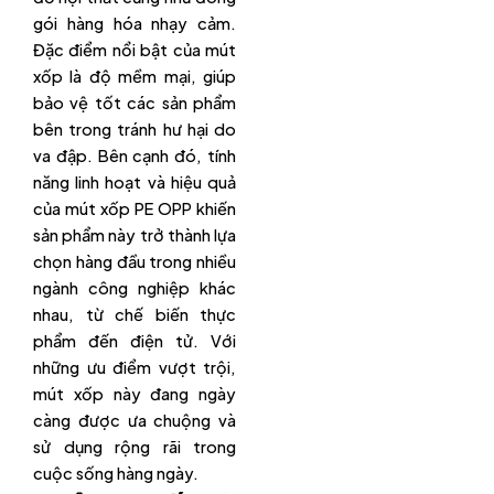
gói hàng hóa nhạy cảm.
Đặc điểm nổi bật của mút
xốp là độ mềm mại, giúp
bảo vệ tốt các sản phẩm
bên trong tránh hư hại do
va đập. Bên cạnh đó, tính
năng linh hoạt và hiệu quả
của mút xốp PE OPP khiến
sản phẩm này trở thành lựa
chọn hàng đầu trong nhiều
ngành công nghiệp khác
nhau, từ chế biến thực
phẩm đến điện tử. Với
những ưu điểm vượt trội,
mút xốp này đang ngày
càng được ưa chuộng và
sử dụng rộng rãi trong
cuộc sống hàng ngày.