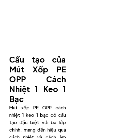
Cấu tạo của
Mút Xốp PE
OPP Cách
Nhiệt 1 Keo 1
Bạc
Mút xốp PE OPP cách
nhiệt 1 keo 1 bạc có cấu
tạo đặc biệt với ba lớp
chính, mang đến hiệu quả
cách nhiệt và cách âm