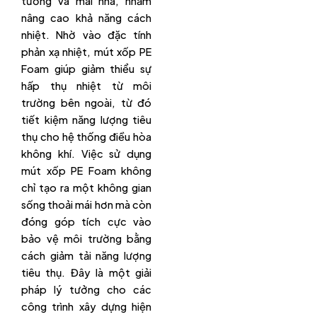
tường và mái nhà, nhằm
nâng cao khả năng cách
nhiệt. Nhờ vào đặc tính
phản xạ nhiệt, mút xốp PE
Foam giúp giảm thiểu sự
hấp thụ nhiệt từ môi
trường bên ngoài, từ đó
tiết kiệm năng lượng tiêu
thụ cho hệ thống điều hòa
không khí. Việc sử dụng
mút xốp PE Foam không
chỉ tạo ra một không gian
sống thoải mái hơn mà còn
đóng góp tích cực vào
bảo vệ môi trường bằng
cách giảm tải năng lượng
tiêu thụ. Đây là một giải
pháp lý tưởng cho các
công trình xây dựng hiện