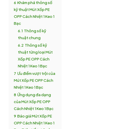
6
Khám phá thông số
kỹ thuật Mút Xốp PE
OPP Cách Nhiệt 1 Keo 1
Bạc
6.1
Thông số kỹ
thuật chung
6.2
Thông số kỹ
thuật từng loại Mút
Xốp PE OPP Cách
Nhiệt 1 Keo 1 Bạc
7
Ưu điểm vượt trội của
Mút Xốp PE OPP Cách
Nhiệt 1 Keo 1 Bạc
8
Ứng dụng đa dạng
của Mút Xốp PE OPP
Cách Nhiệt 1 Keo 1 Bạc
9
Báo giá Mút Xốp PE
OPP Cách Nhiệt 1 Keo 1