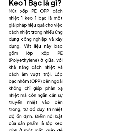
Keo 1 Bạc là gì?
Mút xốp PE OPP cách
nhiệt 1 keo 1 bạc là một
giải pháp hiệu quả cho việc
cách nhiệt trong nhiều ứng
dụng công nghiệp và xây
dựng. Vật liệu này bao
gồm lớp xốp PE
(Polyethylene) ở giữa, với
khả năng cách nhiệt và
cách âm vượt trội. Lớp
bạc nhôm (OPP) bên ngoài
không chỉ giúp phản xạ
nhiệt mà còn ngăn cản sự
truyền nhiệt vào bên
trong, từ đó duy trì nhiệt
độ ổn định. Điểm nổi bật
của sản phẩm là lớp keo
dính ở một mặt, giúp dễ