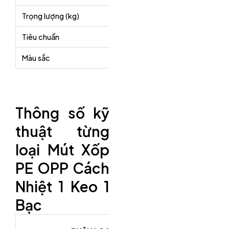
Trọng lượng (kg)
13-15
Tiêu chuẩn
Sản xuất theo t
Màu sắc
Sáng bạc
Thông số kỹ
thuật từng
loại Mút Xốp
PE OPP Cách
Nhiệt 1 Keo 1
Bạc
KÍCH THƯỚC 