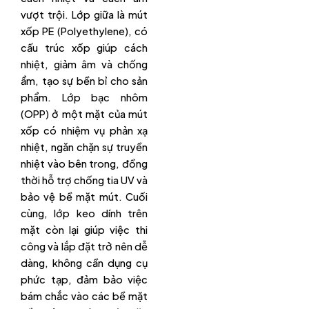
vượt trội. Lớp giữa là mút
xốp PE (Polyethylene), có
cấu trúc xốp giúp cách
nhiệt, giảm âm và chống
ẩm, tạo sự bền bỉ cho sản
phẩm. Lớp bạc nhôm
(OPP) ở một mặt của mút
xốp có nhiệm vụ phản xạ
nhiệt, ngăn chặn sự truyền
nhiệt vào bên trong, đồng
thời hỗ trợ chống tia UV và
bảo vệ bề mặt mút. Cuối
cùng, lớp keo dính trên
mặt còn lại giúp việc thi
công và lắp đặt trở nên dễ
dàng, không cần dụng cụ
phức tạp, đảm bảo việc
bám chắc vào các bề mặt