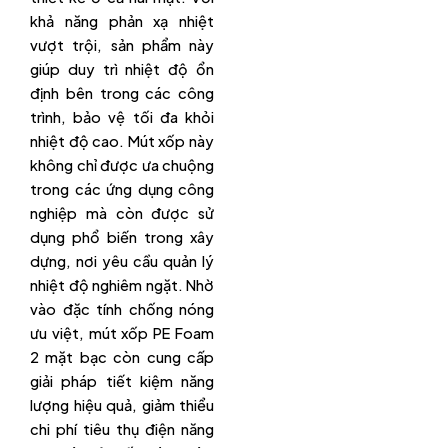
khả năng phản xạ nhiệt
vượt trội, sản phẩm này
giúp duy trì nhiệt độ ổn
định bên trong các công
trình, bảo vệ tối đa khỏi
nhiệt độ cao. Mút xốp này
không chỉ được ưa chuộng
trong các ứng dụng công
nghiệp mà còn được sử
dụng phổ biến trong xây
dựng, nơi yêu cầu quản lý
nhiệt độ nghiêm ngặt. Nhờ
vào đặc tính chống nóng
ưu việt, mút xốp PE Foam
2 mặt bạc còn cung cấp
giải pháp tiết kiệm năng
lượng hiệu quả, giảm thiểu
chi phí tiêu thụ điện năng