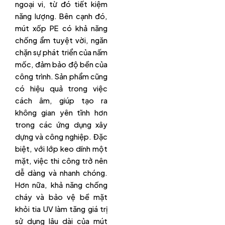
ngoại vi, từ đó tiết kiệm
năng lượng. Bên cạnh đó,
mút xốp PE có khả năng
chống ẩm tuyệt vời, ngăn
chặn sự phát triển của nấm
mốc, đảm bảo độ bền của
công trình. Sản phẩm cũng
có hiệu quả trong việc
cách âm, giúp tạo ra
không gian yên tĩnh hơn
trong các ứng dụng xây
dựng và công nghiệp. Đặc
biệt, với lớp keo dính một
mặt, việc thi công trở nên
dễ dàng và nhanh chóng.
Hơn nữa, khả năng chống
cháy và bảo vệ bề mặt
khỏi tia UV làm tăng giá trị
sử dụng lâu dài của mút