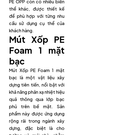
PE OPP còn có nhiều biến
thể khác, được thiết kế
để phù hợp với từng nhu
cầu sử dụng cụ thể của
khách hàng.
Mút Xốp PE
Foam 1 mặt
bạc
Mút Xốp PE Foam 1 mặt
bạc là một vật liệu xây
dựng tiên tiến, nổi bật với
khả năng phản xạ nhiệt hiệu
quả thông qua lớp bạc
phủ trên bề mặt. Sản
phẩm này được ứng dụng
rộng rãi trong ngành xây
dựng, đặc biệt là cho