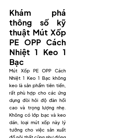
Khám phá
thông số kỹ
thuật Mút Xốp
PE OPP Cách
Nhiệt 1 Keo 1
Bạc
Mút Xốp PE OPP Cách
Nhiệt 1 Keo 1 Bạc không
keo là sản phẩm tiên tiến,
rất phù hợp cho các ứng
dụng đòi hỏi độ đàn hồi
cao và trọng lượng nhẹ.
Không có lớp bạc và keo
dán, loại mút xốp này lý
tưởng cho việc sản xuất
đồ nội thất cũng như đóng