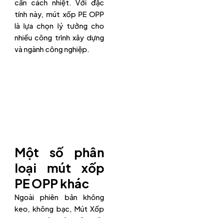
cần cách nhiệt. Với đặc
tính này, mút xốp PE OPP
là lựa chọn lý tưởng cho
nhiều công trình xây dựng
và ngành công nghiệp.
Một số phân
loại mút xốp
PE OPP khác
Ngoài phiên bản không
keo, không bạc, Mút Xốp