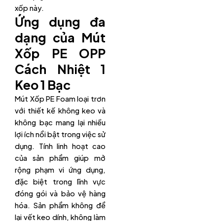
xốp này.
Ứng dụng đa
dạng của Mút
Xốp PE OPP
Cách Nhiệt 1
Keo 1 Bạc
Mút Xốp PE Foam loại trơn
với thiết kế không keo và
không bạc mang lại nhiều
lợi ích nổi bật trong việc sử
dụng. Tính linh hoạt cao
của sản phẩm giúp mở
rộng phạm vi ứng dụng,
đặc biệt trong lĩnh vực
đóng gói và bảo vệ hàng
hóa. Sản phẩm không để
lại vết keo dính, không làm