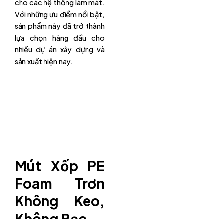
cho các hệ thống làm mát.
Với những ưu điểm nổi bật,
sản phẩm này đã trở thành
lựa chọn hàng đầu cho
nhiều dự án xây dựng và
sản xuất hiện nay.
Mút Xốp PE
Foam Trơn
Không Keo,
Không Bạc