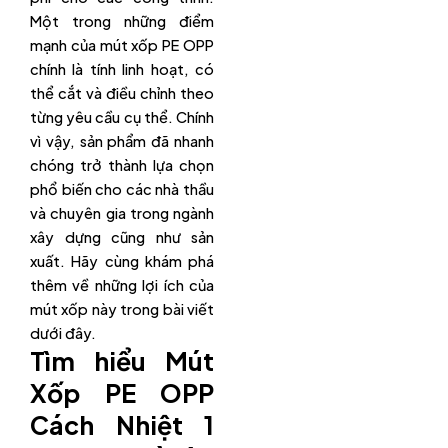
Một trong những điểm
mạnh của mút xốp PE OPP
chính là tính linh hoạt, có
thể cắt và điều chỉnh theo
từng yêu cầu cụ thể. Chính
vì vậy, sản phẩm đã nhanh
chóng trở thành lựa chọn
phổ biến cho các nhà thầu
và chuyên gia trong ngành
xây dựng cũng như sản
xuất. Hãy cùng khám phá
thêm về những lợi ích của
mút xốp này trong bài viết
dưới đây.
Tìm hiểu Mút
Xốp PE OPP
Cách Nhiệt 1