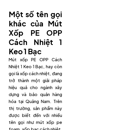
Một số tên gọi
khác của Mút
Xốp PE OPP
Cách Nhiệt 1
Keo 1 Bạc
Mút xốp PE OPP Cách
Nhiệt 1 Keo 1 Bạc, hay còn
gọi là xốp cách nhiệt, đang
trở thành một giải pháp
hiệu quả cho ngành xây
dựng và bảo quản hàng
hóa tại Quảng Nam. Trên
thị trường, sản phẩm này
được biết đến với nhiều
tên gọi như mút xốp pe
foam, xốp bạc cách nhiệt,