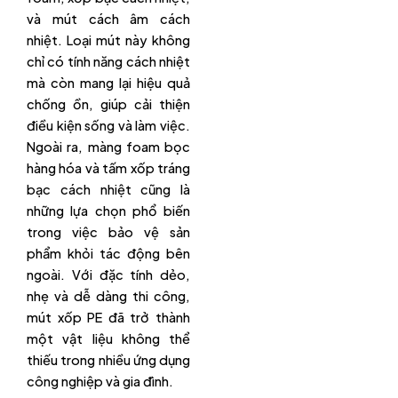
và mút cách âm cách
nhiệt. Loại mút này không
chỉ có tính năng cách nhiệt
mà còn mang lại hiệu quả
chống ồn, giúp cải thiện
điều kiện sống và làm việc.
Ngoài ra, màng foam bọc
hàng hóa và tấm xốp tráng
bạc cách nhiệt cũng là
những lựa chọn phổ biến
trong việc bảo vệ sản
phẩm khỏi tác động bên
ngoài. Với đặc tính dẻo,
nhẹ và dễ dàng thi công,
mút xốp PE đã trở thành
một vật liệu không thể
thiếu trong nhiều ứng dụng
công nghiệp và gia đình.