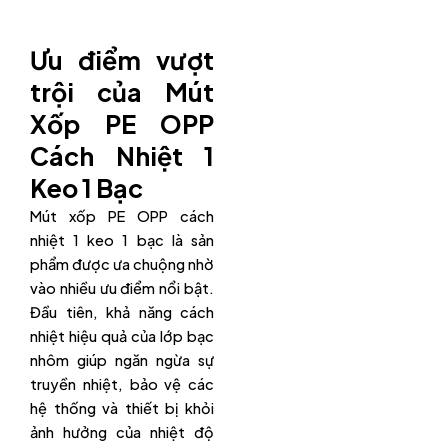
Ưu điểm vượt
trội của Mút
Xốp PE OPP
Cách Nhiệt 1
Keo 1 Bạc
Mút xốp PE OPP cách
nhiệt 1 keo 1 bạc là sản
phẩm được ưa chuộng nhờ
vào nhiều ưu điểm nổi bật.
Đầu tiên, khả năng cách
nhiệt hiệu quả của lớp bạc
nhôm giúp ngăn ngừa sự
truyền nhiệt, bảo vệ các
hệ thống và thiết bị khỏi
ảnh hưởng của nhiệt độ