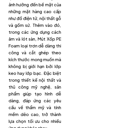
ảnh hưởng đến bề mặt của
những mặt hàng cao cấp
như đồ điện tử, nội thất gỗ
và gốm sứ. Thêm vào đó,
trong các ứng dụng cách
âm và lót sàn, Mút Xốp PE
Foam loại trơn dễ dàng thi
công và cắt ghép theo
kích thước mong muốn mà
không bị giới hạn bởi lớp
keo hay lớp bạc. Đặc biệt
trong thiết kế nội thất và
thủ công mỹ nghệ, sản
phẩm giúp tạo hình dễ
dàng, đáp ứng các yêu
cầu về thẩm mỹ và tính
mềm dẻo cao, trở thành
lựa chọn tối ưu cho nhiều