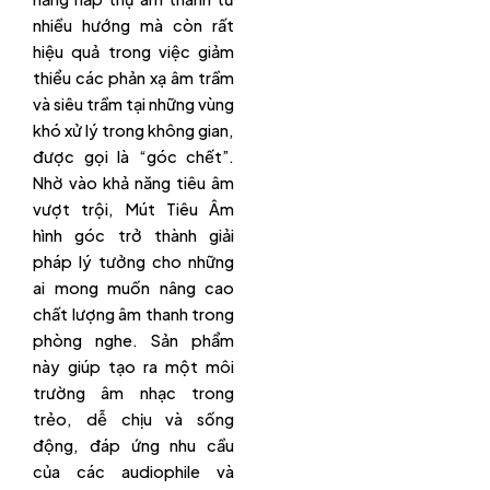
nhiều hướng mà còn rất
hiệu quả trong việc giảm
thiểu các phản xạ âm trầm
và siêu trầm tại những vùng
khó xử lý trong không gian,
được gọi là “góc chết”.
Nhờ vào khả năng tiêu âm
vượt trội, Mút Tiêu Âm
hình góc trở thành giải
pháp lý tưởng cho những
ai mong muốn nâng cao
chất lượng âm thanh trong
phòng nghe. Sản phẩm
này giúp tạo ra một môi
trường âm nhạc trong
trẻo, dễ chịu và sống
động, đáp ứng nhu cầu
của các audiophile và