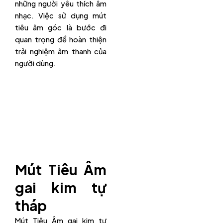
những người yêu thích âm
nhạc. Việc sử dụng mút
tiêu âm góc là bước đi
quan trọng để hoàn thiện
trải nghiệm âm thanh của
người dùng.
Mút Tiêu Âm
gai kim tự
tháp
Mút Tiêu Âm gai kim tự