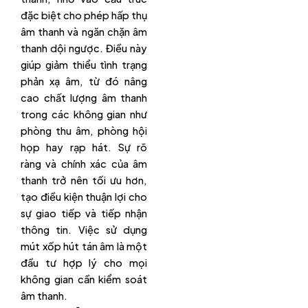
đặc biệt cho phép hấp thụ
âm thanh và ngăn chặn âm
thanh dội ngược. Điều này
giúp giảm thiểu tình trạng
phản xạ âm, từ đó nâng
cao chất lượng âm thanh
trong các không gian như
phòng thu âm, phòng hội
họp hay rạp hát. Sự rõ
ràng và chính xác của âm
thanh trở nên tối ưu hơn,
tạo điều kiện thuận lợi cho
sự giao tiếp và tiếp nhận
thông tin. Việc sử dụng
mút xốp hút tán âm là một
đầu tư hợp lý cho mọi
không gian cần kiểm soát
âm thanh.