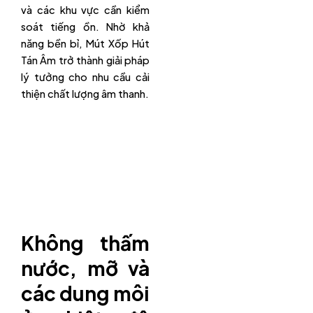
và các khu vực cần kiểm
soát tiếng ồn. Nhờ khả
năng bền bỉ, Mút Xốp Hút
Tán Âm trở thành giải pháp
lý tưởng cho nhu cầu cải
thiện chất lượng âm thanh.
Không thấm
nước, mỡ và
các dung môi