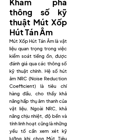
Khám phá
thông số kỹ
thuật Mút Xốp
Hút Tán Âm
Mút Xốp Hút Tán Âm là vật
liệu quan trọng trong việc
kiểm soát tiếng ồn, được
đánh giá qua các thông số
kỹ thuật chính. Hệ số hút
âm NRC (Noise Reduction
Coefficient) là tiêu chí
hàng đầu, cho thấy khả
năng hấp thụ âm thanh của
vật liệu. Ngoài NRC, khả
năng chịu nhiệt, độ bền và
tính linh hoạt cũng là những
yếu tố cần xem xét kỹ
lưỡng khi chọn Mút Tiêu