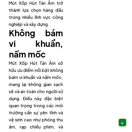
Mút Xốp Hút Tán Âm trở
thành lựa chọn hàng đầu
trong nhiều lĩnh vực công
nghiệp và xây dựng.
Không bám
vi khuẩn,
nấm mốc
Mút Xốp Hút Tán Âm sở
hữu ưu điểm nổi bật không
bám vi khuẩn và nấm mốc,
mang lại không gian sạch
sẽ và an toàn cho người sử
dụng. Điều này đặc biệt
quan trọng trong các môi
trường cần sự yên tĩnh và
vệ sinh cao như phòng thu
↓
âm, rạp chiếu phim, và