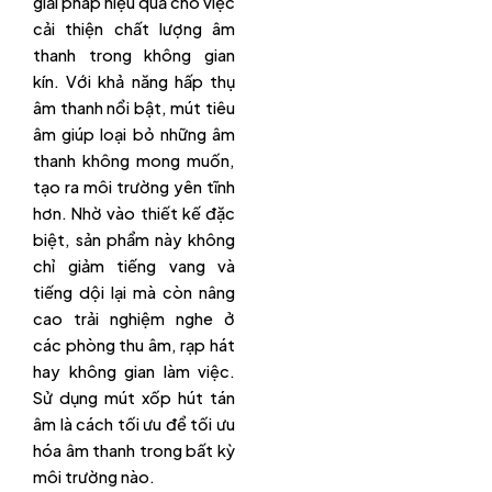
giải pháp hiệu quả cho việc
cải thiện chất lượng âm
thanh trong không gian
kín. Với khả năng hấp thụ
âm thanh nổi bật, mút tiêu
âm giúp loại bỏ những âm
thanh không mong muốn,
tạo ra môi trường yên tĩnh
hơn. Nhờ vào thiết kế đặc
biệt, sản phẩm này không
chỉ giảm tiếng vang và
tiếng dội lại mà còn nâng
cao trải nghiệm nghe ở
các phòng thu âm, rạp hát
hay không gian làm việc.
Sử dụng mút xốp hút tán
âm là cách tối ưu để tối ưu
hóa âm thanh trong bất kỳ
môi trường nào.