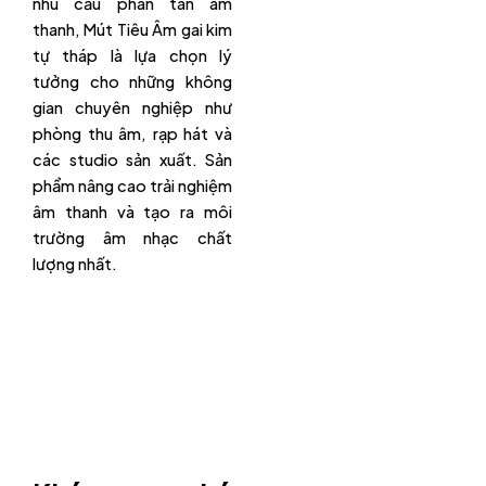
nhu cầu phân tán âm
thanh, Mút Tiêu Âm gai kim
tự tháp là lựa chọn lý
tưởng cho những không
gian chuyên nghiệp như
phòng thu âm, rạp hát và
các studio sản xuất. Sản
phẩm nâng cao trải nghiệm
âm thanh và tạo ra môi
trường âm nhạc chất
lượng nhất.