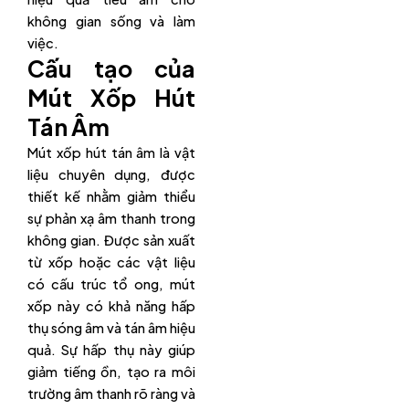
không gian sống và làm
việc.
Cấu tạo của
Mút Xốp Hút
Tán Âm
Mút xốp hút tán âm là vật
liệu chuyên dụng, được
thiết kế nhằm giảm thiểu
sự phản xạ âm thanh trong
không gian. Được sản xuất
từ xốp hoặc các vật liệu
có cấu trúc tổ ong, mút
xốp này có khả năng hấp
thụ sóng âm và tán âm hiệu
quả. Sự hấp thụ này giúp
giảm tiếng ồn, tạo ra môi
trường âm thanh rõ ràng và