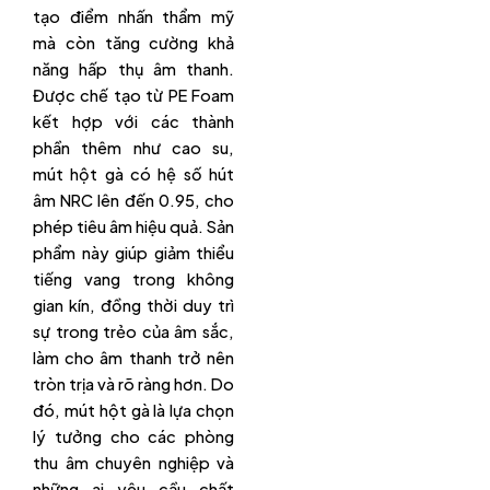
tạo điểm nhấn thẩm mỹ
mà còn tăng cường khả
năng hấp thụ âm thanh.
Được chế tạo từ PE Foam
kết hợp với các thành
phần thêm như cao su,
mút hột gà có hệ số hút
âm NRC lên đến 0.95, cho
phép tiêu âm hiệu quả. Sản
phẩm này giúp giảm thiểu
tiếng vang trong không
gian kín, đồng thời duy trì
sự trong trẻo của âm sắc,
làm cho âm thanh trở nên
tròn trịa và rõ ràng hơn. Do
đó, mút hột gà là lựa chọn
lý tưởng cho các phòng
thu âm chuyên nghiệp và
những ai yêu cầu chất