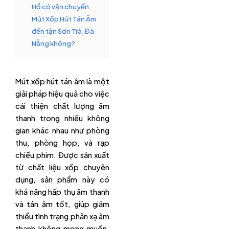
Hổ có vận chuyển
Mút Xốp Hút Tán Âm
đến tận Sơn Trà, Đà
Nẵng không?
Mút xốp hút tán âm là một
giải pháp hiệu quả cho việc
cải thiện chất lượng âm
thanh trong nhiều không
gian khác nhau như phòng
thu, phòng họp, và rạp
chiếu phim. Được sản xuất
từ chất liệu xốp chuyên
dụng, sản phẩm này có
khả năng hấp thụ âm thanh
và tán âm tốt, giúp giảm
thiểu tình trạng phản xạ âm
thanh không mong muốn.