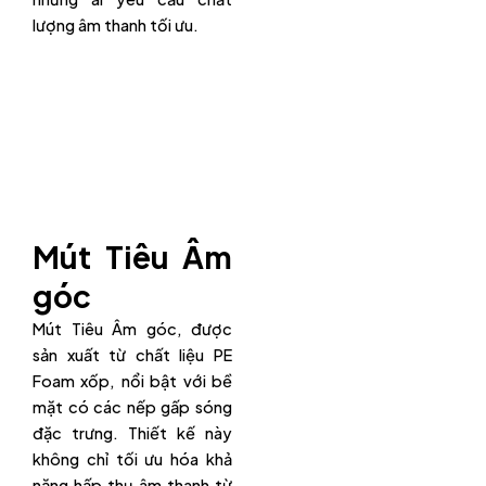
lượng âm thanh tối ưu.
Mút Tiêu Âm
góc
Mút Tiêu Âm góc, được
sản xuất từ chất liệu PE
Foam xốp, nổi bật với bề
mặt có các nếp gấp sóng
đặc trưng. Thiết kế này
không chỉ tối ưu hóa khả
năng hấp thụ âm thanh từ