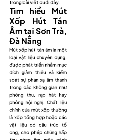
trong bài viết dưới đây.
Tìm hiểu Mút
Xốp Hút Tán
Âm tại Sơn Trà,
Đà Nẵng
Mút xốp hút tán âm là một
loại vật liệu chuyên dụng,
được phát triển nhằm mục
đích giảm thiểu và kiểm
soát sự phản xạ âm thanh
trong các không gian như
phòng thu, rạp hát hay
phòng hội nghị. Chất liệu
chính của mút xốp thường
là xốp tổng hợp hoặc các
vật liệu có cấu trúc tổ
ong, cho phép chúng hấp
thụ sóng âm một cách