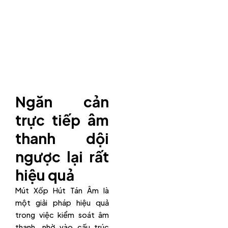
Ngăn cản
trực tiếp âm
thanh dội
ngược lại rất
hiệu quả
Mút Xốp Hút Tán Âm là
một giải pháp hiệu quả
trong việc kiểm soát âm
thanh, nhờ vào cấu trúc