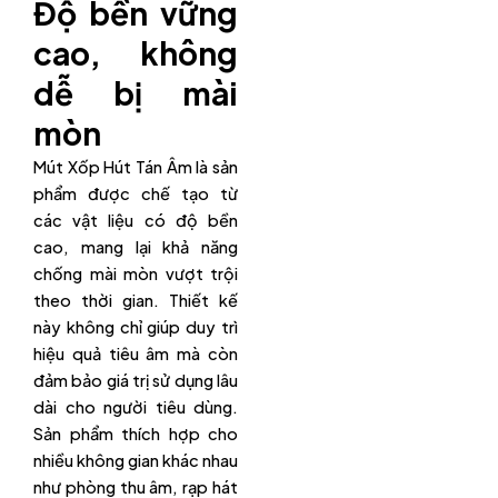
Độ bền vững
cao, không
dễ bị mài
mòn
Mút Xốp Hút Tán Âm là sản
phẩm được chế tạo từ
các vật liệu có độ bền
cao, mang lại khả năng
chống mài mòn vượt trội
theo thời gian. Thiết kế
này không chỉ giúp duy trì
hiệu quả tiêu âm mà còn
đảm bảo giá trị sử dụng lâu
dài cho người tiêu dùng.
Sản phẩm thích hợp cho
nhiều không gian khác nhau
như phòng thu âm, rạp hát