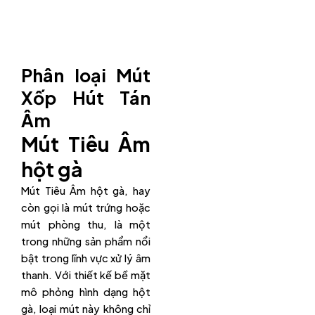
Phân loại Mút
Xốp Hút Tán
Âm
Mút Tiêu Âm
hột gà
Mút Tiêu Âm hột gà, hay
còn gọi là mút trứng hoặc
mút phòng thu, là một
trong những sản phẩm nổi
bật trong lĩnh vực xử lý âm
thanh. Với thiết kế bề mặt
mô phỏng hình dạng hột
gà, loại mút này không chỉ