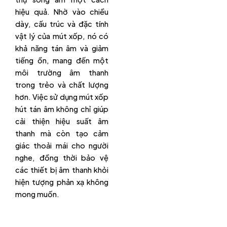
hiệu quả. Nhờ vào chiều
dày, cấu trúc và đặc tính
vật lý của mút xốp, nó có
khả năng tán âm và giảm
tiếng ồn, mang đến một
môi trường âm thanh
trong trẻo và chất lượng
hơn. Việc sử dụng mút xốp
hút tán âm không chỉ giúp
cải thiện hiệu suất âm
thanh mà còn tạo cảm
giác thoải mái cho người
nghe, đồng thời bảo vệ
các thiết bị âm thanh khỏi
hiện tượng phản xạ không
mong muốn.