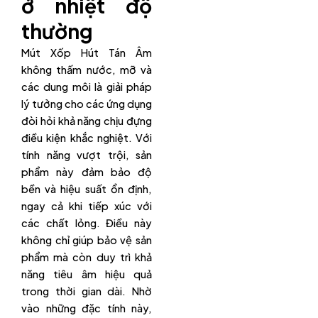
ở nhiệt độ
thường
Mút Xốp Hút Tán Âm
không thấm nước, mỡ và
các dung môi là giải pháp
lý tưởng cho các ứng dụng
đòi hỏi khả năng chịu đựng
điều kiện khắc nghiệt. Với
tính năng vượt trội, sản
phẩm này đảm bảo độ
bền và hiệu suất ổn định,
ngay cả khi tiếp xúc với
các chất lỏng. Điều này
không chỉ giúp bảo vệ sản
phẩm mà còn duy trì khả
năng tiêu âm hiệu quả
trong thời gian dài. Nhờ
vào những đặc tính này,