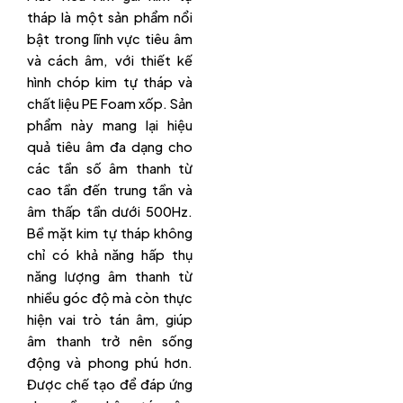
tháp là một sản phẩm nổi
bật trong lĩnh vực tiêu âm
và cách âm, với thiết kế
hình chóp kim tự tháp và
chất liệu PE Foam xốp. Sản
phẩm này mang lại hiệu
quả tiêu âm đa dạng cho
các tần số âm thanh từ
cao tần đến trung tần và
âm thấp tần dưới 500Hz.
Bề mặt kim tự tháp không
chỉ có khả năng hấp thụ
năng lượng âm thanh từ
nhiều góc độ mà còn thực
hiện vai trò tán âm, giúp
âm thanh trở nên sống
động và phong phú hơn.
Được chế tạo để đáp ứng