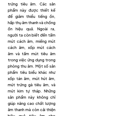
trứng tiêu âm. Các sản
phẩm này được thiết kế
để giảm thiểu tiếng ồn,
hấp thụ âm thanh và chống
ồn hiệu quả. Ngoài ra,
người ta còn biết đến tấm
mút cách âm, miếng mút
cách âm, xốp mút cách
âm và tấm mút tiêu âm
trong việc ứng dụng trong
phòng thu âm. Một số sản
phẩm tiêu biểu khác như
xốp tán âm, mút hút âm,
mút trứng gà tiêu âm, và
mút kim tự tháp. Những
sản phẩm này không chỉ
giúp nâng cao chất lượng
âm thanh mà còn cải thiện
hiệu quả tiêu âm cho