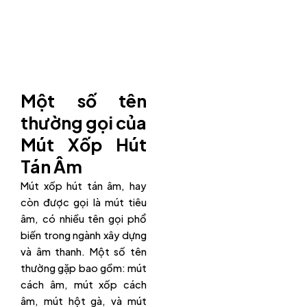
Một số tên
thường gọi của
Mút Xốp Hút
Tán Âm
Mút xốp hút tán âm, hay
còn được gọi là mút tiêu
âm, có nhiều tên gọi phổ
biến trong ngành xây dựng
và âm thanh. Một số tên
thường gặp bao gồm: mút
cách âm, mút xốp cách
âm, mút hột gà, và mút