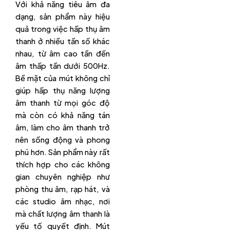
Với khả năng tiêu âm đa
dạng, sản phẩm này hiệu
quả trong việc hấp thụ âm
thanh ở nhiều tần số khác
nhau, từ âm cao tần đến
âm thấp tần dưới 500Hz.
Bề mặt của mút không chỉ
giúp hấp thụ năng lượng
âm thanh từ mọi góc độ
mà còn có khả năng tán
âm, làm cho âm thanh trở
nên sống động và phong
phú hơn. Sản phẩm này rất
thích hợp cho các không
gian chuyên nghiệp như
phòng thu âm, rạp hát, và
các studio âm nhạc, nơi
mà chất lượng âm thanh là
yếu tố quyết định. Mút