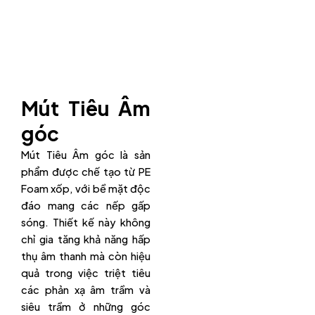
Mút Tiêu Âm
góc
Mút Tiêu Âm góc là sản
phẩm được chế tạo từ PE
Foam xốp, với bề mặt độc
đáo mang các nếp gấp
sóng. Thiết kế này không
chỉ gia tăng khả năng hấp
thụ âm thanh mà còn hiệu
quả trong việc triệt tiêu
các phản xạ âm trầm và
siêu trầm ở những góc