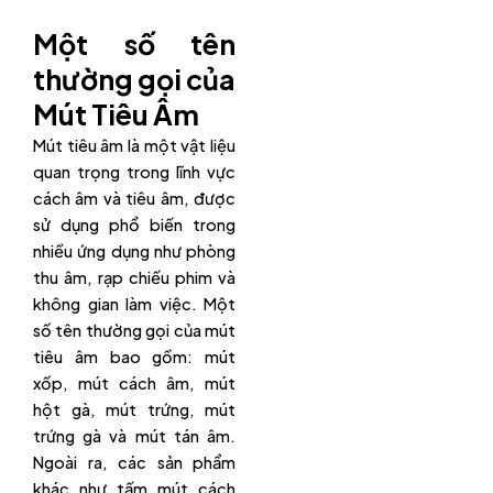
Một số tên
thường gọi của
Mút Tiêu Âm
Mút tiêu âm là một vật liệu
quan trọng trong lĩnh vực
cách âm và tiêu âm, được
sử dụng phổ biến trong
nhiều ứng dụng như phòng
thu âm, rạp chiếu phim và
không gian làm việc. Một
số tên thường gọi của mút
tiêu âm bao gồm: mút
xốp, mút cách âm, mút
hột gà, mút trứng, mút
trứng gà và mút tán âm.
Ngoài ra, các sản phẩm
khác như tấm mút cách