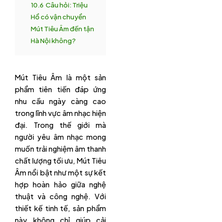
10.6
Câu hỏi: Triệu
Hổ có vận chuyển
Mút Tiêu Âm đến tận
Hà Nội không?
Mút Tiêu Âm là một sản
phẩm tiên tiến đáp ứng
nhu cầu ngày càng cao
trong lĩnh vực âm nhạc hiện
đại. Trong thế giới mà
người yêu âm nhạc mong
muốn trải nghiệm âm thanh
chất lượng tối ưu, Mút Tiêu
Âm nổi bật như một sự kết
hợp hoàn hảo giữa nghệ
thuật và công nghệ. Với
thiết kế tinh tế, sản phẩm
này không chỉ giúp cải