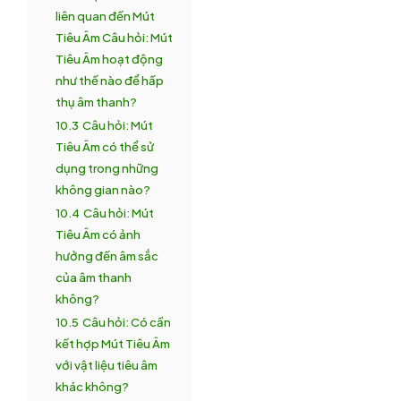
liên quan đến Mút
Tiêu Âm Câu hỏi: Mút
Tiêu Âm hoạt động
như thế nào để hấp
thụ âm thanh?
10.3
Câu hỏi: Mút
Tiêu Âm có thể sử
dụng trong những
không gian nào?
10.4
Câu hỏi: Mút
Tiêu Âm có ảnh
hưởng đến âm sắc
của âm thanh
không?
10.5
Câu hỏi: Có cần
kết hợp Mút Tiêu Âm
với vật liệu tiêu âm
khác không?