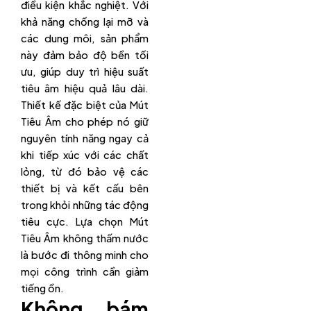
điều kiện khắc nghiệt. Với
khả năng chống lại mỡ và
các dung môi, sản phẩm
này đảm bảo độ bền tối
ưu, giúp duy trì hiệu suất
tiêu âm hiệu quả lâu dài.
Thiết kế đặc biệt của Mút
Tiêu Âm cho phép nó giữ
nguyên tính năng ngay cả
khi tiếp xúc với các chất
lỏng, từ đó bảo vệ các
thiết bị và kết cấu bên
trong khỏi những tác động
tiêu cực. Lựa chọn Mút
Tiêu Âm không thấm nước
là bước đi thông minh cho
mọi công trình cần giảm
tiếng ồn.
Không bám