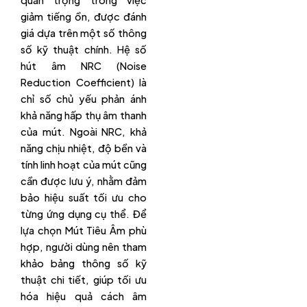
giảm tiếng ồn, được đánh
giá dựa trên một số thông
số kỹ thuật chính. Hệ số
hút âm NRC (Noise
Reduction Coefficient) là
chỉ số chủ yếu phản ánh
khả năng hấp thụ âm thanh
của mút. Ngoài NRC, khả
năng chịu nhiệt, độ bền và
tính linh hoạt của mút cũng
cần được lưu ý, nhằm đảm
bảo hiệu suất tối ưu cho
từng ứng dụng cụ thể. Để
lựa chọn Mút Tiêu Âm phù
hợp, người dùng nên tham
khảo bảng thông số kỹ
thuật chi tiết, giúp tối ưu
hóa hiệu quả cách âm