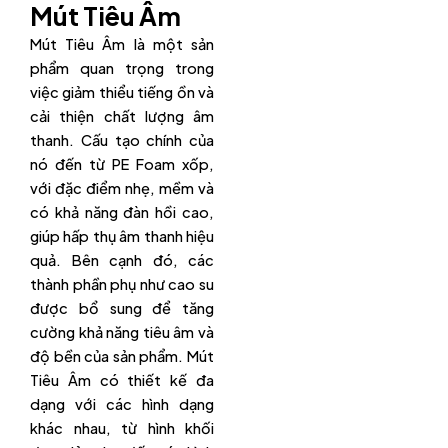
Mút Tiêu Âm
Mút Tiêu Âm là một sản
phẩm quan trọng trong
việc giảm thiểu tiếng ồn và
cải thiện chất lượng âm
thanh. Cấu tạo chính của
nó đến từ PE Foam xốp,
với đặc điểm nhẹ, mềm và
có khả năng đàn hồi cao,
giúp hấp thụ âm thanh hiệu
quả. Bên cạnh đó, các
thành phần phụ như cao su
được bổ sung để tăng
cường khả năng tiêu âm và
độ bền của sản phẩm. Mút
Tiêu Âm có thiết kế đa
dạng với các hình dạng
khác nhau, từ hình khối