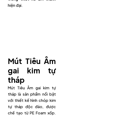
hiện đại.
Mút Tiêu Âm
gai kim tự
tháp
Mút Tiêu Âm gai kim tự
tháp là sản phẩm nổi bật
với thiết kế hình chóp kim
tự tháp độc đáo, được
chế tạo từ PE Foam xốp.