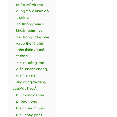
nước, mỡ và các
dung môi ở nhiệt độ
thường
7.5
Không bám vi
khuẩn, nấm mốc
7.6
Trọng lượng nhẹ
và có thể tái chế,
thân thiện với môi
trường
7.7
Thi công đơn
giản, nhanh chóng,
giá thành rẻ
8
Ứng dụng đa dạng
của Mút Tiêu Âm
8.1
Phòng đàn và
phòng trống
8.2
Phòng thu âm
8.3
Phòng phát