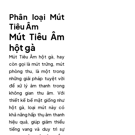
Phân loại Mút
Tiêu Âm
Mút Tiêu Âm
hột gà
Mút Tiêu Âm hột gà, hay
còn gọi là mút trứng, mút
phòng thu, là một trong
những giải pháp tuyệt vời
để xử lý âm thanh trong
không gian thu âm. Với
thiết kế bề mặt giống như
hột gà, loại mút này có
khả năng hấp thụ âm thanh
hiệu quả, giúp giảm thiểu
tiếng vang và duy trì sự