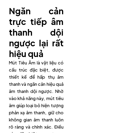
Ngăn cản
trực tiếp âm
thanh dội
ngược lại rất
hiệu quả
Mút Tiêu Âm là vật liệu có
cấu trúc đặc biệt, được
thiết kế để hấp thụ âm
thanh và ngăn cản hiệu quả
âm thanh dội ngược. Nhờ
vào khả năng này, mút tiêu
âm giúp loại bỏ hiện tượng
phản xạ âm thanh, giữ cho
không gian âm thanh luôn
rõ ràng và chính xác. Điều