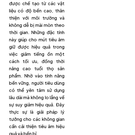
được chế tạo từ các vật
liệu có độ bền cao, thân
thiện với môi trường và
không dễ bị mài mòn theo
thời gian. Những đặc tính
này giúp cho mút tiêu âm
giữ được hiệu quả trong
việc giảm tiếng ồn một
cách tối ưu, đồng thời
nâng cao tuổi thọ sản
phẩm. Nhờ vào tính năng
bền vững, người tiêu dùng
có thể yên tâm sử dụng
lâu dài mà không lo lắng về
sự suy giảm hiệu quả. Đây
thực sự là giải pháp lý
tưởng cho các không gian
cần cải thiện tiêu âm hiệu
quả và bền bỉ.