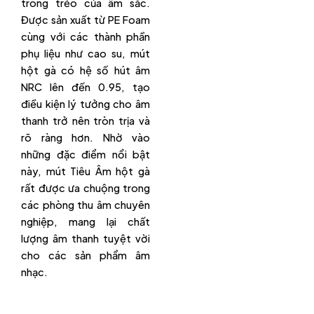
trong trẻo của âm sắc.
Được sản xuất từ PE Foam
cùng với các thành phần
phụ liệu như cao su, mút
hột gà có hệ số hút âm
NRC lên đến 0.95, tạo
điều kiện lý tưởng cho âm
thanh trở nên tròn trịa và
rõ ràng hơn. Nhờ vào
những đặc điểm nổi bật
này, mút Tiêu Âm hột gà
rất được ưa chuộng trong
các phòng thu âm chuyên
nghiệp, mang lại chất
lượng âm thanh tuyệt vời
cho các sản phẩm âm
nhạc.