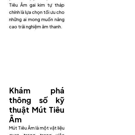
Tiêu Âm gai kim tự tháp
chính là lựa chọn tối ưu cho
những ai mong muốn nâng
cao trải nghiệm âm thanh.
Khám phá
thông số kỹ
thuật Mút Tiêu
Âm
Mút Tiêu Âm là một vật liệu
quan trọng trong việc