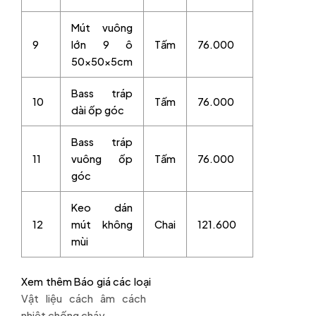
Mút vuông
9
lớn 9 ô
Tấm
76.000
50x50x5cm
Bass tráp
10
Tấm
76.000
dài ốp góc
Bass tráp
11
vuông ốp
Tấm
76.000
góc
Keo dán
12
mút không
Chai
121.600
mùi
Xem thêm Báo giá các loại
Vật liệu cách âm cách
nhiệt chống cháy