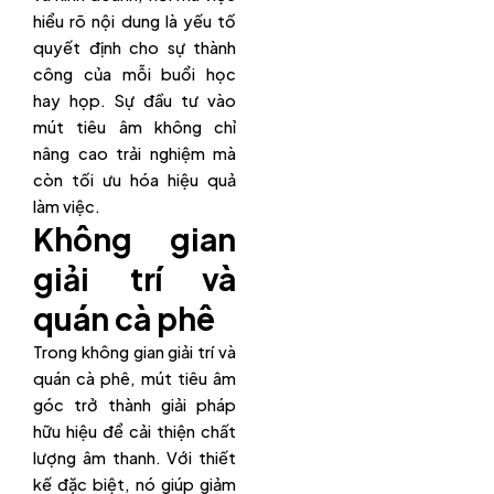
hiểu rõ nội dung là yếu tố
quyết định cho sự thành
công của mỗi buổi học
hay họp. Sự đầu tư vào
mút tiêu âm không chỉ
nâng cao trải nghiệm mà
còn tối ưu hóa hiệu quả
làm việc.
Không gian
giải trí và
quán cà phê
Trong không gian giải trí và
quán cà phê, mút tiêu âm
góc trở thành giải pháp
hữu hiệu để cải thiện chất
lượng âm thanh. Với thiết
kế đặc biệt, nó giúp giảm