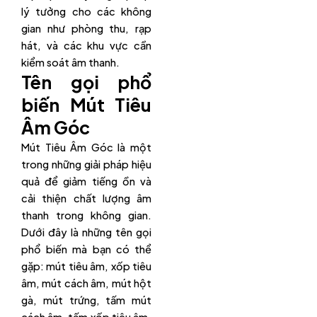
lý tưởng cho các không
gian như phòng thu, rạp
hát, và các khu vực cần
kiểm soát âm thanh.
Tên gọi phổ
biến Mút Tiêu
Âm Góc
Mút Tiêu Âm Góc là một
trong những giải pháp hiệu
quả để giảm tiếng ồn và
cải thiện chất lượng âm
thanh trong không gian.
Dưới đây là những tên gọi
phổ biến mà bạn có thể
gặp: mút tiêu âm, xốp tiêu
âm, mút cách âm, mút hột
gà, mút trứng, tấm mút
cách âm, tấm xốp tiêu âm,