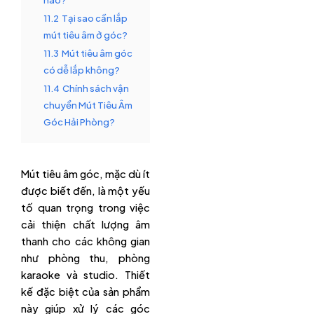
11.2
Tại sao cần lắp
mút tiêu âm ở góc?
11.3
Mút tiêu âm góc
có dễ lắp không?
11.4
Chính sách vận
chuyển Mút Tiêu Âm
Góc Hải Phòng?
Mút tiêu âm góc, mặc dù ít
được biết đến, là một yếu
tố quan trọng trong việc
cải thiện chất lượng âm
thanh cho các không gian
như phòng thu, phòng
karaoke và studio. Thiết
kế đặc biệt của sản phẩm
này giúp xử lý các góc