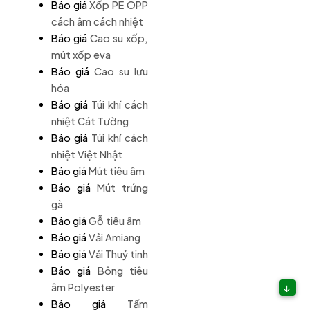
Báo giá
Xốp PE OPP
cách âm cách nhiệt
Báo giá
Cao su xốp,
mút xốp eva
Báo giá
Cao su lưu
hóa
Báo giá
Túi khí cách
nhiệt Cát Tường
Báo giá
Túi khí cách
nhiệt Việt Nhật
Báo giá
Mút tiêu âm
Báo giá
Mút trứng
gà
Báo giá
Gỗ tiêu âm
Báo giá
Vải Amiang
Báo giá
Vải Thuỷ tinh
Báo giá
Bông tiêu
âm Polyester
↓
Báo giá
Tấm