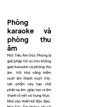
Phòng
karaoke và
phòng thu
âm
Mút Tiêu Âm Góc Phòng là
giải pháp tối ưu cho không
gian karaoke và phòng thu
âm. Với khả năng kiểm
soát âm thanh vượt trội,
sản phẩm này hạn chế
phản xạ âm, giúp tạo ra âm
thanh rõ nét và trung thực.
Nhờ vào thiết kế độc đáo,
Mút Tiêu Âm không chỉ cải