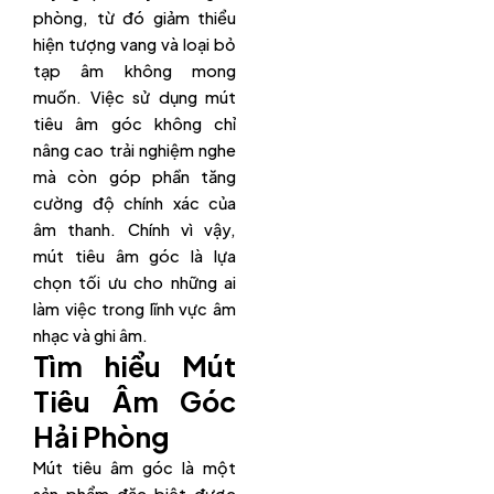
phòng, từ đó giảm thiểu
hiện tượng vang và loại bỏ
tạp âm không mong
muốn. Việc sử dụng mút
tiêu âm góc không chỉ
nâng cao trải nghiệm nghe
mà còn góp phần tăng
cường độ chính xác của
âm thanh. Chính vì vậy,
mút tiêu âm góc là lựa
chọn tối ưu cho những ai
làm việc trong lĩnh vực âm
nhạc và ghi âm.
Tìm hiểu Mút
Tiêu Âm Góc
Hải Phòng
Mút tiêu âm góc là một
sản phẩm đặc biệt được