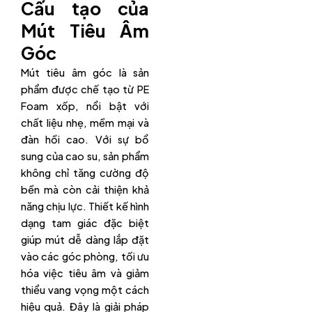
Cấu tạo của
Mút Tiêu Âm
Góc
Mút tiêu âm góc là sản
phẩm được chế tạo từ PE
Foam xốp, nổi bật với
chất liệu nhẹ, mềm mại và
đàn hồi cao. Với sự bổ
sung của cao su, sản phẩm
không chỉ tăng cường độ
bền mà còn cải thiện khả
năng chịu lực. Thiết kế hình
dạng tam giác đặc biệt
giúp mút dễ dàng lắp đặt
vào các góc phòng, tối ưu
hóa việc tiêu âm và giảm
thiểu vang vọng một cách
hiệu quả. Đây là giải pháp