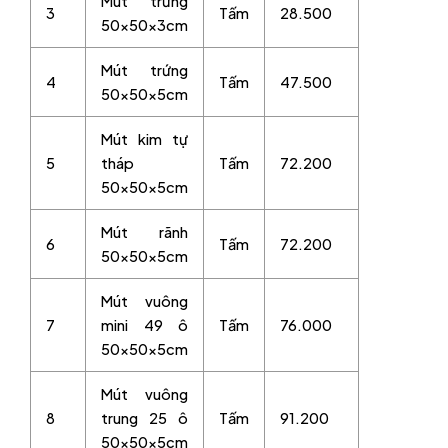
Mút trứng
3
Tấm
28.500
50x50x3cm
Mút trứng
4
Tấm
47.500
50x50x5cm
Mút kim tự
5
tháp
Tấm
72.200
50x50x5cm
Mút rãnh
6
Tấm
72.200
50x50x5cm
Mút vuông
7
mini 49 ô
Tấm
76.000
50x50x5cm
Mút vuông
8
trung 25 ô
Tấm
91.200
50x50x5cm