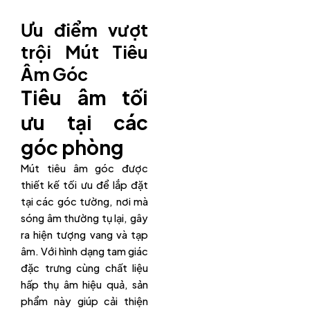
Ưu điểm vượt
trội Mút Tiêu
Âm Góc
Tiêu âm tối
ưu tại các
góc phòng
Mút tiêu âm góc được
thiết kế tối ưu để lắp đặt
tại các góc tường, nơi mà
sóng âm thường tụ lại, gây
ra hiện tượng vang và tạp
âm. Với hình dạng tam giác
đặc trưng cùng chất liệu
hấp thụ âm hiệu quả, sản
phẩm này giúp cải thiện