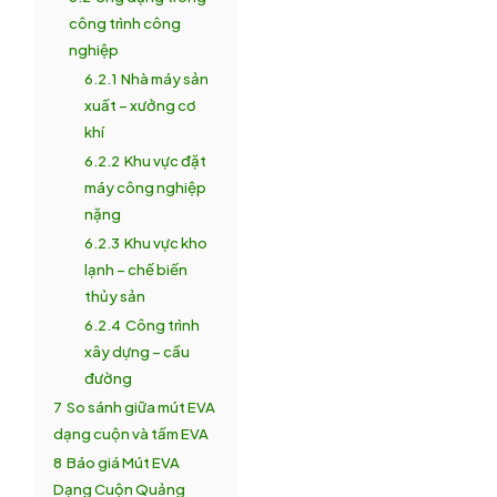
công trình công
nghiệp
6.2.1
Nhà máy sản
xuất – xưởng cơ
khí
6.2.2
Khu vực đặt
máy công nghiệp
nặng
6.2.3
Khu vực kho
lạnh – chế biến
thủy sản
6.2.4
Công trình
xây dựng – cầu
đường
7
So sánh giữa mút EVA
dạng cuộn và tấm EVA
8
Báo giá Mút EVA
Dạng Cuộn Quảng