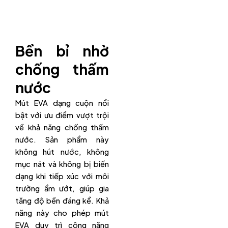
Bền bỉ nhờ
chống thấm
nước
Mút EVA dạng cuộn nổi
bật với ưu điểm vượt trội
về khả năng chống thấm
nước. Sản phẩm này
không hút nước, không
mục nát và không bị biến
dạng khi tiếp xúc với môi
trường ẩm ướt, giúp gia
tăng độ bền đáng kể. Khả
năng này cho phép mút
EVA duy trì công năng