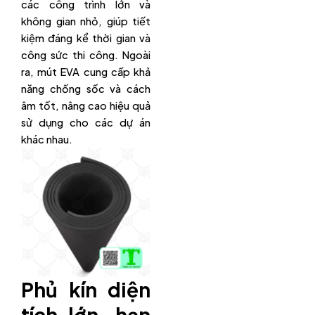
các công trình lớn và
không gian nhỏ, giúp tiết
kiệm đáng kể thời gian và
công sức thi công. Ngoài
ra, mút EVA cung cấp khả
năng chống sốc và cách
âm tốt, nâng cao hiệu quả
sử dụng cho các dự án
khác nhau.
Phủ kín diện
tích lớn, hạn