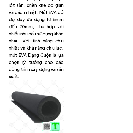
lót sàn, chèn khe co giãn
và cách nhiệt. Mút EVA có
độ dày đa dạng từ 5mm
đến 20mm, phù hợp với
nhiều nhu cầu sử dụng khác
nhau. Với tính năng chịu
nhiệt và khả năng chịu lực,
mút EVA Dạng Cuộn là lựa
chọn lý tưởng cho các
công trình xây dựng và sản
xuất.