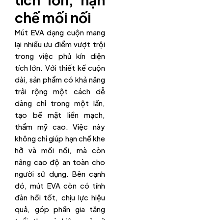
chế mối nối
Mút EVA dạng cuộn mang
lại nhiều ưu điểm vượt trội
trong việc phủ kín diện
tích lớn. Với thiết kế cuộn
dài, sản phẩm có khả năng
trải rộng một cách dễ
dàng chỉ trong một lần,
tạo bề mặt liền mạch,
thẩm mỹ cao. Việc này
không chỉ giúp hạn chế khe
hở và mối nối, mà còn
nâng cao độ an toàn cho
người sử dụng. Bên cạnh
đó, mút EVA còn có tính
đàn hồi tốt, chịu lực hiệu
quả, góp phần gia tăng