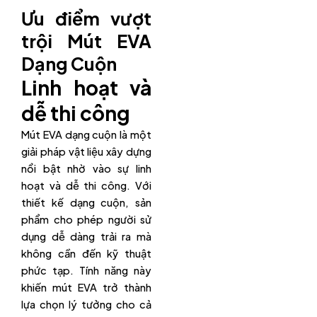
Ưu điểm vượt
trội Mút EVA
Dạng Cuộn
Linh hoạt và
dễ thi công
Mút EVA dạng cuộn là một
giải pháp vật liệu xây dựng
nổi bật nhờ vào sự linh
hoạt và dễ thi công. Với
thiết kế dạng cuộn, sản
phẩm cho phép người sử
dụng dễ dàng trải ra mà
không cần đến kỹ thuật
phức tạp. Tính năng này
khiến mút EVA trở thành
lựa chọn lý tưởng cho cả