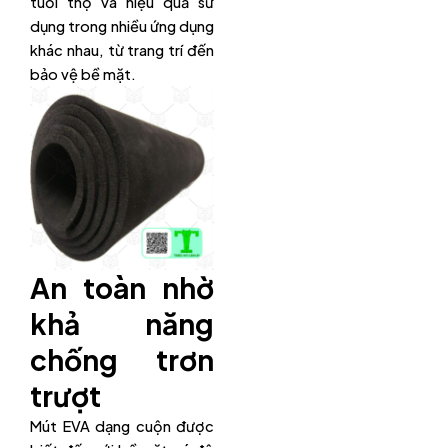
tuổi thọ và hiệu quả sử
dụng trong nhiều ứng dụng
khác nhau, từ trang trí đến
bảo vệ bề mặt.
An toàn nhờ
khả năng
chống trơn
trượt
Mút EVA dạng cuộn được