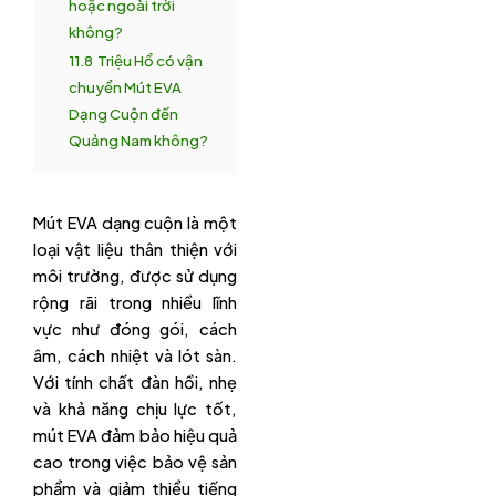
hoặc ngoài trời
không?
11.8
Triệu Hổ có vận
chuyển Mút EVA
Dạng Cuộn đến
Quảng Nam không?
Mút EVA dạng cuộn là một
loại vật liệu thân thiện với
môi trường, được sử dụng
rộng rãi trong nhiều lĩnh
vực như đóng gói, cách
âm, cách nhiệt và lót sàn.
Với tính chất đàn hồi, nhẹ
và khả năng chịu lực tốt,
mút EVA đảm bảo hiệu quả
cao trong việc bảo vệ sản
phẩm và giảm thiểu tiếng