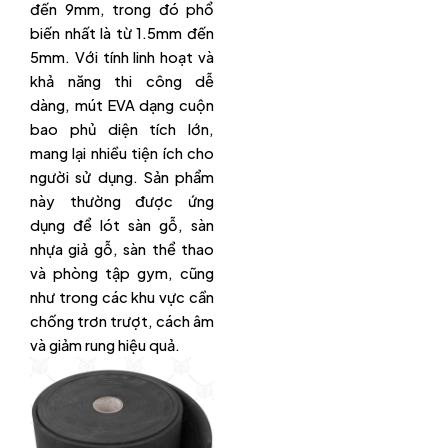
đến 9mm, trong đó phổ
biến nhất là từ 1.5mm đến
5mm. Với tính linh hoạt và
khả năng thi công dễ
dàng, mút EVA dạng cuộn
bao phủ diện tích lớn,
mang lại nhiều tiện ích cho
người sử dụng. Sản phẩm
này thường được ứng
dụng để lót sàn gỗ, sàn
nhựa giả gỗ, sàn thể thao
và phòng tập gym, cũng
như trong các khu vực cần
chống trơn trượt, cách âm
và giảm rung hiệu quả.