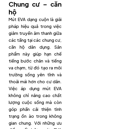
Chung cư – căn
hộ
Mút EVA dạng cuộn là giải
pháp hiệu quả trong việc
giảm truyền âm thanh giữa
các tầng tại các chung cư,
căn hộ dân dụng. Sản
phẩm này giúp hạn chế
tiếng bước chân và tiếng
va chạm, từ đó tạo ra môi
trường sống yên tĩnh và
thoải mái hơn cho cư dân.
Việc áp dụng mút EVA
không chỉ nâng cao chất
lượng cuộc sống mà còn
góp phần cải thiện tình
trạng ồn ào trong không
gian chung. Với những ưu