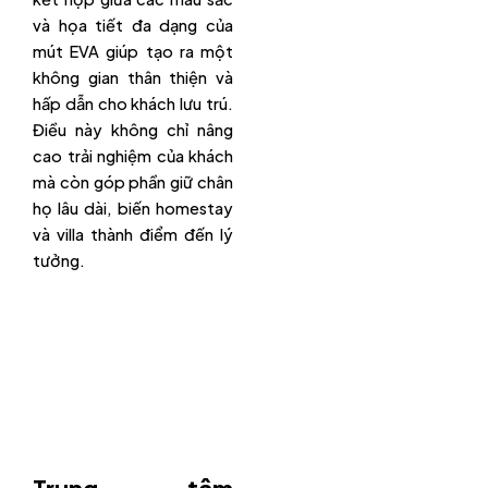
và họa tiết đa dạng của
mút EVA giúp tạo ra một
không gian thân thiện và
hấp dẫn cho khách lưu trú.
Điều này không chỉ nâng
cao trải nghiệm của khách
mà còn góp phần giữ chân
họ lâu dài, biến homestay
và villa thành điểm đến lý
tưởng.
Trung tâm