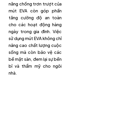
năng chống trơn trượt của
mút EVA còn góp phần
tăng cường độ an toàn
cho các hoạt động hàng
ngày trong gia đình. Việc
sử dụng mút EVA không chỉ
nâng cao chất lượng cuộc
sống mà còn bảo vệ các
bề mặt sàn, đem lại sự bền
bỉ và thẩm mỹ cho ngôi
nhà.