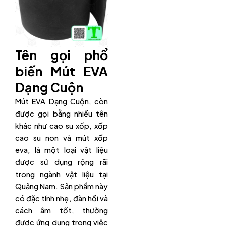
Tên gọi phổ
biến Mút EVA
Dạng Cuộn
Mút EVA Dạng Cuộn, còn
được gọi bằng nhiều tên
khác như cao su xốp, xốp
cao su non và mút xốp
eva, là một loại vật liệu
được sử dụng rộng rãi
trong ngành vật liệu tại
Quảng Nam. Sản phẩm này
có đặc tính nhẹ, đàn hồi và
cách âm tốt, thường
được ứng dụng trong việc