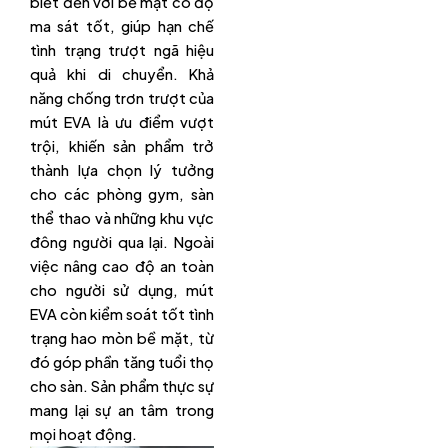
biết đến với bề mặt có độ
ma sát tốt, giúp hạn chế
tình trạng trượt ngã hiệu
quả khi di chuyển. Khả
năng chống trơn trượt của
mút EVA là ưu điểm vượt
trội, khiến sản phẩm trở
thành lựa chọn lý tưởng
cho các phòng gym, sàn
thể thao và những khu vực
đông người qua lại. Ngoài
việc nâng cao độ an toàn
cho người sử dụng, mút
EVA còn kiểm soát tốt tình
trạng hao mòn bề mặt, từ
đó góp phần tăng tuổi thọ
cho sàn. Sản phẩm thực sự
mang lại sự an tâm trong
mọi hoạt động.