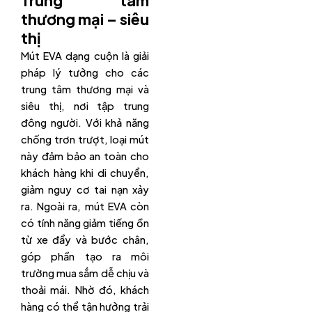
thương mại – siêu
thị
Mút EVA dạng cuộn là giải
pháp lý tưởng cho các
trung tâm thương mại và
siêu thị, nơi tập trung
đông người. Với khả năng
chống trơn trượt, loại mút
này đảm bảo an toàn cho
khách hàng khi di chuyển,
giảm nguy cơ tai nạn xảy
ra. Ngoài ra, mút EVA còn
có tính năng giảm tiếng ồn
từ xe đẩy và bước chân,
góp phần tạo ra môi
trường mua sắm dễ chịu và
thoải mái. Nhờ đó, khách
hàng có thể tận hưởng trải