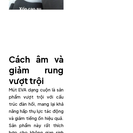
Cách âm và
giảm rung
vượt trội
Mút EVA dạng cuộn là sản
phẩm vượt trội với cấu
trúc đàn hồi, mang lại khả
năng hấp thụ lực tác động
và giảm tiếng ồn hiệu quả.
Sản phẩm này rất thích
hợp cho không gian sinh