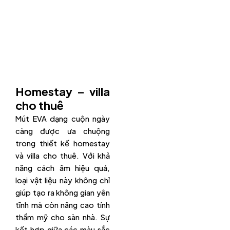
Homestay – villa
cho thuê
Mút EVA dạng cuộn ngày
càng được ưa chuộng
trong thiết kế homestay
và villa cho thuê. Với khả
năng cách âm hiệu quả,
loại vật liệu này không chỉ
giúp tạo ra không gian yên
tĩnh mà còn nâng cao tính
thẩm mỹ cho sàn nhà. Sự
kết hợp giữa các màu sắc