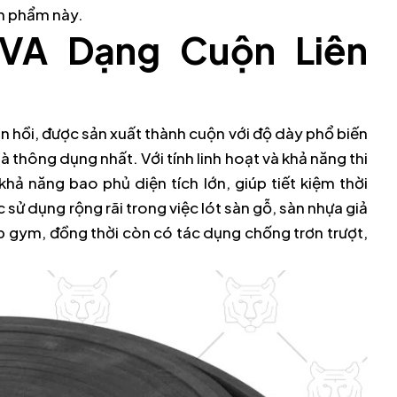
n phẩm này.
EVA Dạng Cuộn Liên
àn hồi, được sản xuất thành cuộn với độ dày phổ biến
thông dụng nhất. Với tính linh hoạt và khả năng thi
ả năng bao phủ diện tích lớn, giúp tiết kiệm thời
ử dụng rộng rãi trong việc lót sàn gỗ, sàn nhựa giả
p gym, đồng thời còn có tác dụng chống trơn trượt,