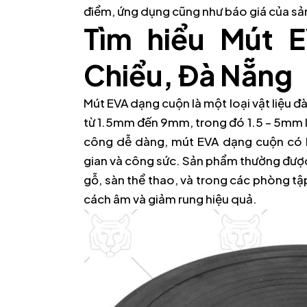
điểm, ứng dụng cũng như báo giá của sả
Tìm hiểu Mút 
Chiểu, Đà Nẵng
Mút EVA dạng cuộn là một loại vật liệu đ
từ 1.5mm đến 9mm, trong đó 1.5 – 5mm là 
công dễ dàng, mút EVA dạng cuộn có kh
gian và công sức. Sản phẩm thường được s
gỗ, sàn thể thao, và trong các phòng tậ
cách âm và giảm rung hiệu quả.