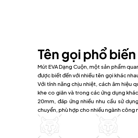
Tên gọi phổ biế
Mút EVA Dạng Cuộn, một sản phẩm quan t
được biết đến với nhiều tên gọi khác nha
Với tính năng chịu nhiệt, cách âm hiệu 
khe co giãn và trong các ứng dụng kh
20mm, đáp ứng nhiều nhu cầu sử dụng.
chuyển, phù hợp cho nhiều ngành công 