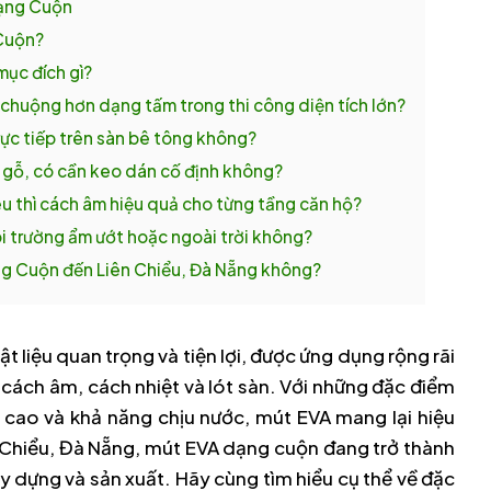
Dạng Cuộn
Cuộn?
ục đích gì?
chuộng hơn dạng tấm trong thi công diện tích lớn?
rực tiếp trên sàn bê tông không?
n gỗ, có cần keo dán cố định không?
 thì cách âm hiệu quả cho từng tầng căn hộ?
 trường ẩm ướt hoặc ngoài trời không?
ng Cuộn đến Liên Chiểu, Đà Nẵng không?
 liệu quan trọng và tiện lợi, được ứng dụng rộng rãi
 cách âm, cách nhiệt và lót sàn. Với những đặc điểm
i cao và khả năng chịu nước, mút EVA mang lại hiệu
n Chiểu, Đà Nẵng, mút EVA dạng cuộn đang trở thành
y dựng và sản xuất. Hãy cùng tìm hiểu cụ thể về đặc