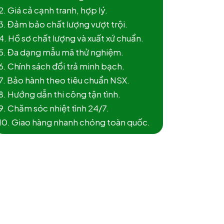
2. Giá cả cạnh tranh, hợp lý.
3. Đảm bảo chất lượng vượt trội.
4. Hồ sơ chất lượng và xuất xứ chuẩn.
5. Đa dạng mẫu mã thử nghiệm.
6. Chính sách đổi trả minh bạch.
7. Bảo hành theo tiêu chuẩn NSX.
8. Hướng dẫn thi công tận tình.
9. Chăm sóc nhiệt tình 24/7.
10. Giao hàng nhanh chóng toàn quốc.